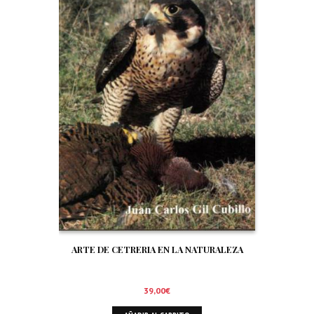
ARTE DE CETRERIA EN LA NATURALEZA
39,00
€