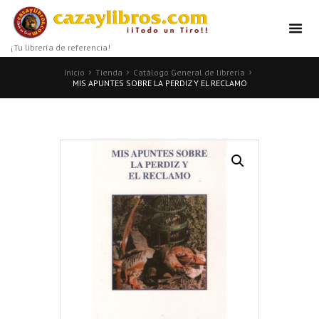
¡Tu librería de referencia!
Inicio
Tienda
Catálogo General de librería
MIS APUNTES SOBRE LA PERDIZ Y EL RECLAMO