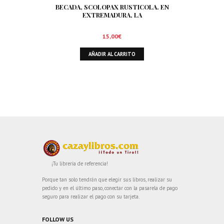
BECADA, SCOLOPAX RUSTICOLA. EN
EXTREMADURA, LA
15,00
€
AÑADIR AL CARRITO
¡Tu librería de referencia!
Porque tan solo tendrán que elegir sus libros, realizar su
pedido y en el último paso, conectar con la pasarela de pago
seguro para realizar el pago con su tarjeta.
FOLLOW US