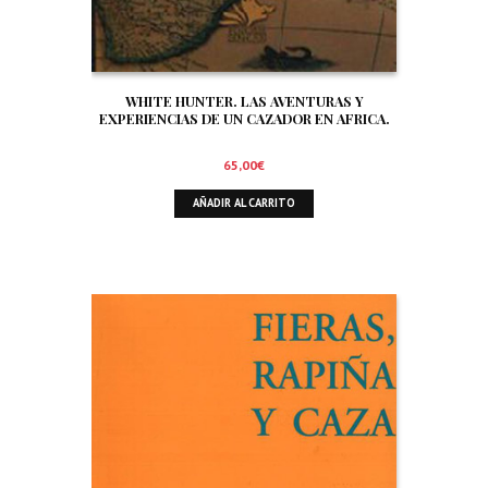
WHITE HUNTER. LAS AVENTURAS Y
EXPERIENCIAS DE UN CAZADOR EN AFRICA.
65,00
€
AÑADIR AL CARRITO