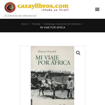
¡Tu librería de referencia!
Inicio
Tienda
Catálogo General de librería
MI VIAJE POR AFRICA