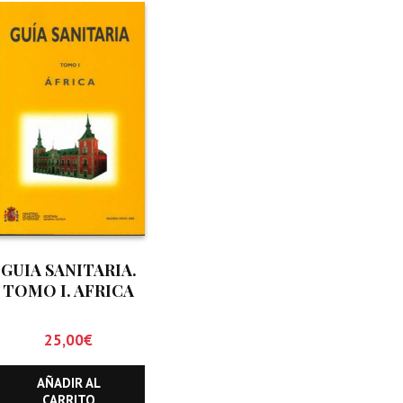
GUIA SANITARIA.
TOMO I. AFRICA
25,00
€
AÑADIR AL
CARRITO