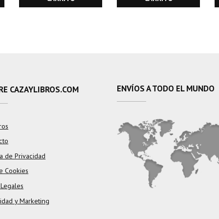
ENVÍOS A TODO EL MUNDO
RE CAZAYLIBROS.COM
ros
cto
ca de Privacidad
e Cookies
 Legales
cidad y Marketing