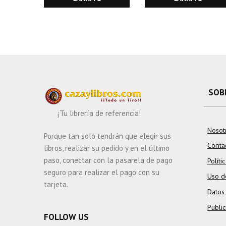
SOB
¡Tu librería de referencia!
Nosot
Porque tan solo tendrán que elegir sus
Conta
libros, realizar su pedido y en el último
paso, conectar con la pasarela de pago
Políti
seguro para realizar el pago con su
Uso d
tarjeta.
Datos
Publi
FOLLOW US