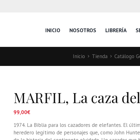
INICIO
NOSOTROS
LIBRERÍA
S
Inicio
Tienda
Catálogo Ge
MARFIL, La caza del
99,00
€
1974. La Biblia para los cazadores de elefantes. El últ
heredero legítimo de personajes que, como John Hunter