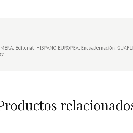
RIMERA, Editorial: HISPANO EUROPEA, Encuadernación: GUAF
97
Productos relacionado