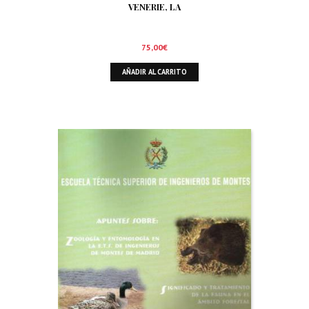
VENERIE, LA
75,00
€
AÑADIR AL CARRITO