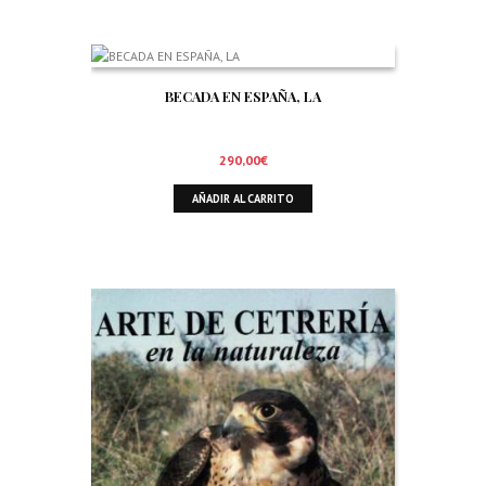
BECADA EN ESPAÑA, LA
290,00
€
AÑADIR AL CARRITO