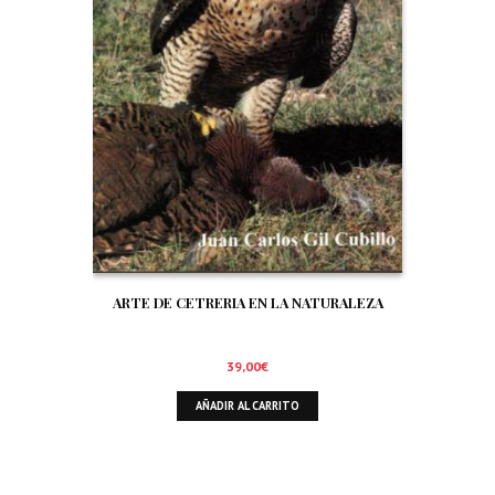
ARTE DE CETRERIA EN LA NATURALEZA
39,00
€
AÑADIR AL CARRITO