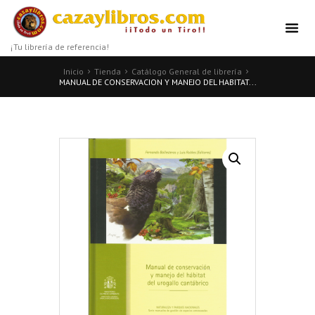
¡Tu librería de referencia!
Inicio
Tienda
Catálogo General de librería
MANUAL DE CONSERVACION Y MANEJO DEL HABITAT...