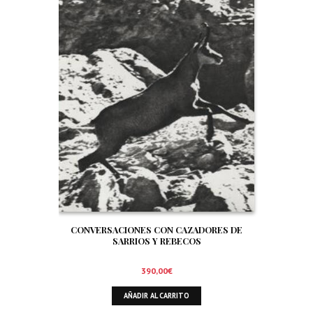
CONVERSACIONES CON CAZADORES DE
SARRIOS Y REBECOS
390,00
€
AÑADIR AL CARRITO