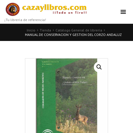
¡Tu librería de referencia!
Inicio
Tienda
Catálogo General de librería
MANUAL DE CONSERVACION Y GESTION DEL CORZO ANDALUZ