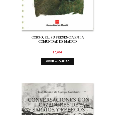
CORZO, EL. SU PRESENCIA EN LA
COMUNIDAD DE MADRID
20,00
€
AÑADIR AL CARRITO