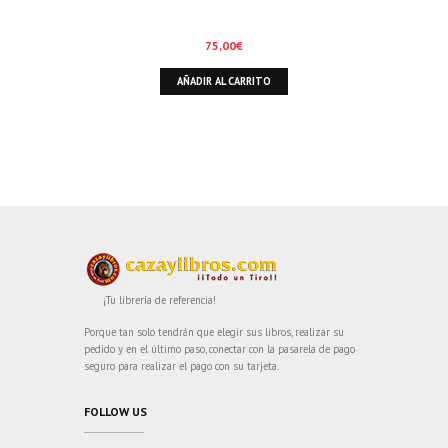
75,00
€
AÑADIR AL CARRITO
¡Tu librería de referencia!
Porque tan solo tendrán que elegir sus libros, realizar su
pedido y en el último paso, conectar con la pasarela de pago
seguro para realizar el pago con su tarjeta.
FOLLOW US