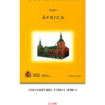
GUIA SANITARIA. TOMO I. AFRICA
25,00
€