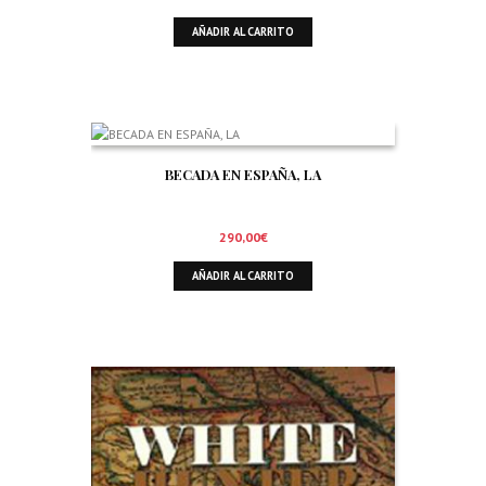
AÑADIR AL CARRITO
BECADA EN ESPAÑA, LA
290,00
€
AÑADIR AL CARRITO