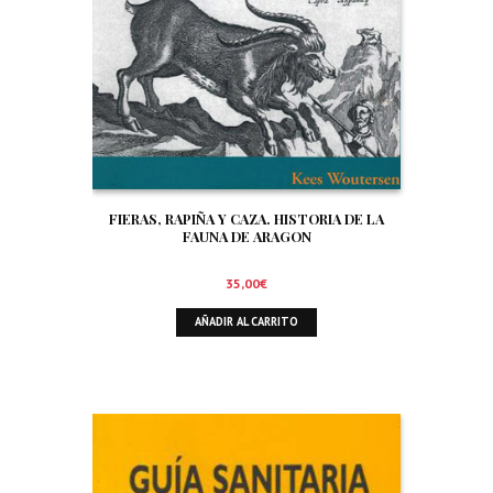
FIERAS, RAPIÑA Y CAZA. HISTORIA DE LA
FAUNA DE ARAGON
35,00
€
AÑADIR AL CARRITO