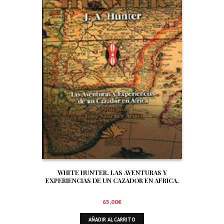
WHITE HUNTER. LAS AVENTURAS Y
EXPERIENCIAS DE UN CAZADOR EN AFRICA.
65,00
€
AÑADIR AL CARRITO