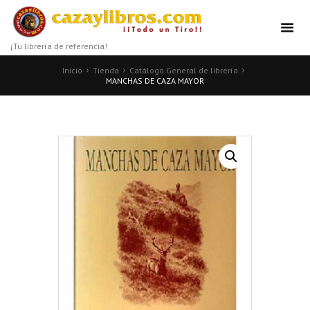
¡Tu librería de referencia!
Inicio
Tienda
Catálogo General de librería
MANCHAS DE CAZA MAYOR