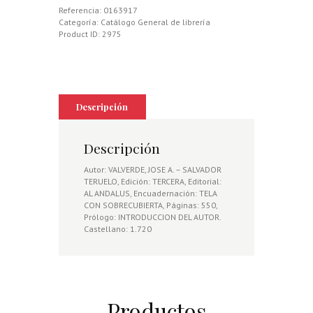
Referencia:
0163917
Categoría:
Catálogo General de librería
Product ID:
2975
Descripción
Descripción
Autor: VALVERDE, JOSE A. – SALVADOR
TERUELO, Edición: TERCERA, Editorial:
AL ANDALUS, Encuadernación: TELA
CON SOBRECUBIERTA, Páginas: 550,
Prólogo: INTRODUCCION DEL AUTOR.
Castellano: 1.720
Productos