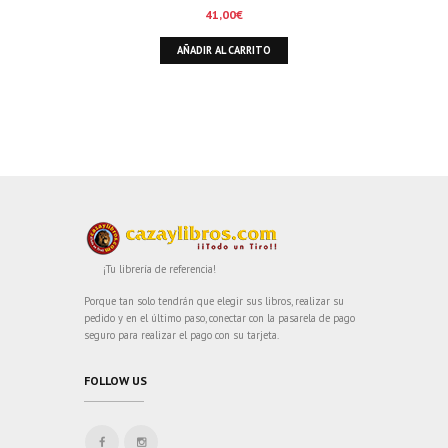
41,00
€
AÑADIR AL CARRITO
¡Tu librería de referencia!
Porque tan solo tendrán que elegir sus libros, realizar su
pedido y en el último paso, conectar con la pasarela de pago
seguro para realizar el pago con su tarjeta.
FOLLOW US