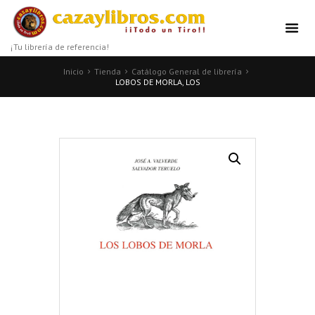
¡Tu librería de referencia!
Inicio
Tienda
Catálogo General de librería
LOBOS DE MORLA, LOS