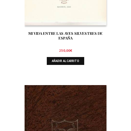
MI VIDA ENTRE LAS AVES SILVESTRES DE
ESPAÑA
250,00
€
AÑADIR AL CARRITO