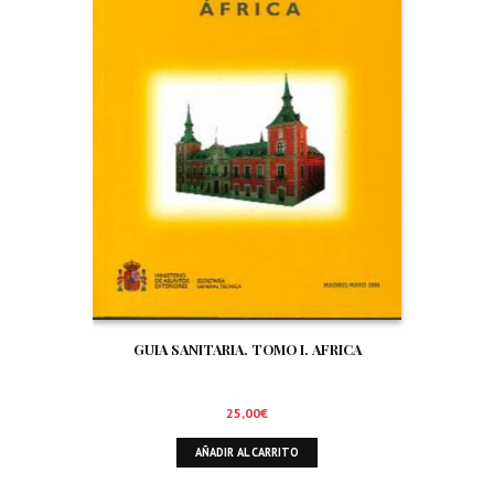
GUIA SANITARIA. TOMO I. AFRICA
25,00
€
AÑADIR AL CARRITO