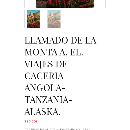
LLAMADO DE LA
MONTA A, EL.
VIAJES DE
CACERIA
ANGOLA-
TANZANIA-
ALASKA.
190,00
€
CACERIAS EN ANGOLA, TANZANIA Y ALASKA