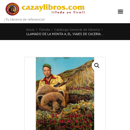
¡Tu librería de referencia!
Inicio
Tienda
Catálogo General de librería
LLAMADO DE LA MONTA A, EL. VIAJES DE CACERIA...