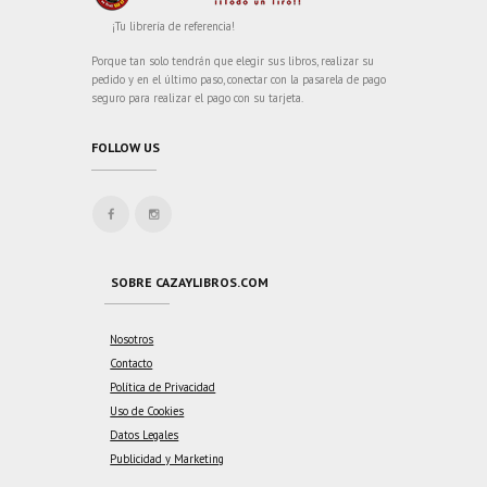
¡Tu librería de referencia!
Porque tan solo tendrán que elegir sus libros, realizar su
pedido y en el último paso, conectar con la pasarela de pago
seguro para realizar el pago con su tarjeta.
FOLLOW US
SOBRE CAZAYLIBROS.COM
Nosotros
Contacto
Política de Privacidad
Uso de Cookies
Datos Legales
Publicidad y Marketing