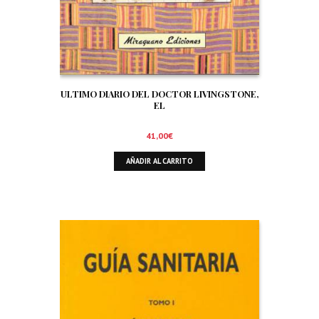
ULTIMO DIARIO DEL DOCTOR LIVINGSTONE,
EL
41,00
€
AÑADIR AL CARRITO