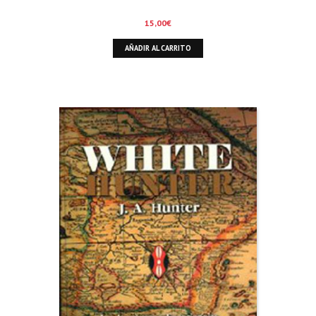
15,00
€
AÑADIR AL CARRITO