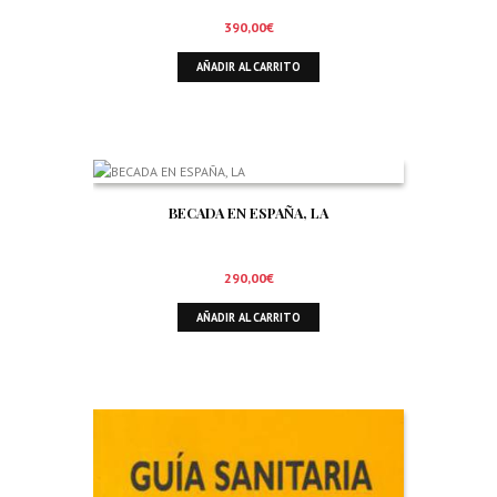
390,00
€
AÑADIR AL CARRITO
BECADA EN ESPAÑA, LA
290,00
€
AÑADIR AL CARRITO