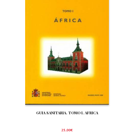
GUIA SANITARIA. TOMO I. AFRICA
25,00
€