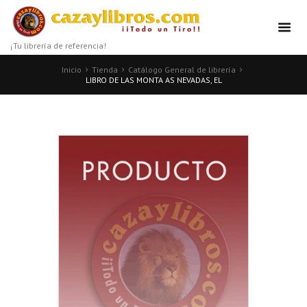
¡Tu librería de referencia!
Inicio
Tienda
Catálogo General de librería
LIBRO DE LAS MONTA AS NEVADAS, EL