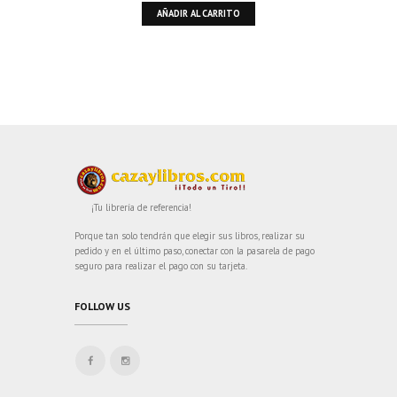
AÑADIR AL CARRITO
¡Tu librería de referencia!
Porque tan solo tendrán que elegir sus libros, realizar su
pedido y en el último paso, conectar con la pasarela de pago
seguro para realizar el pago con su tarjeta.
FOLLOW US