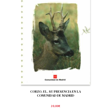
CORZO, EL. SU PRESENCIA EN LA
COMUNIDAD DE MADRID
20,00
€