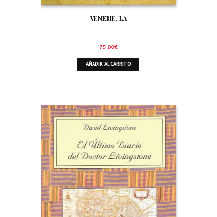
VENERIE, LA
75,00
€
AÑADIR AL CARRITO