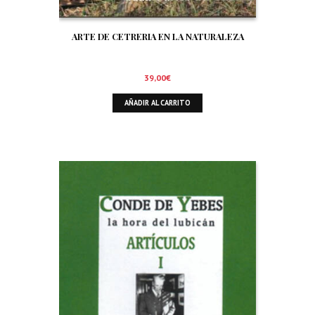
ARTE DE CETRERIA EN LA NATURALEZA
39,00
€
AÑADIR AL CARRITO