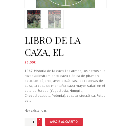
LIBRO DE LA
CAZA, EL
25,00
€
1967. Historia de la caza, las armas, los perros sus
razas adiestramiento, caza clásica de pluma y
pelo. Los pájaros, aves acuáticas, las reservas de
caza, la caza de montaña, caza mayor, safari en el
este de Europa (Yugoslavia, Hungría,
Checoslovaquia, Polonia), caza aristocrática. Fotos
color
Hay existencias
LIBRO
AÑADIR AL CARRITO
DE
LA