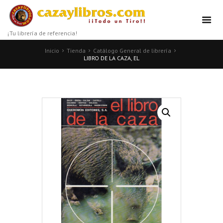
¡Tu librería de referencia!
Inicio
Tienda
Catálogo General de librería
LIBRO DE LA CAZA, EL