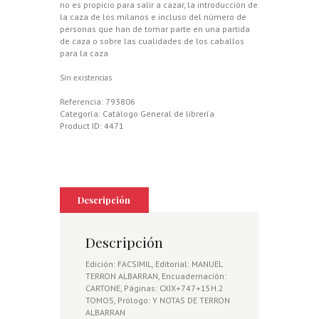
no es propicio para salir a cazar, la introducción de
la caza de los milanos e incluso del número de
personas que han de tomar parte en una partida
de caza o sobre las cualidades de los caballos
para la caza
Sin existencias
Referencia:
793806
Categoría:
Catálogo General de librería
Product ID:
4471
Descripción
Descripción
Edición: FACSIMIL, Editorial: MANUEL
TERRON ALBARRAN, Encuadernación:
CARTONE, Páginas: CXIX+747+15H.2
TOMOS, Prólogo: Y NOTAS DE TERRON
ALBARRAN