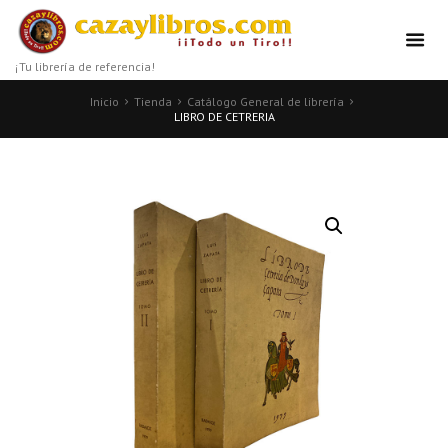
¡Tu librería de referencia!
Inicio
Tienda
Catálogo General de librería
LIBRO DE CETRERIA