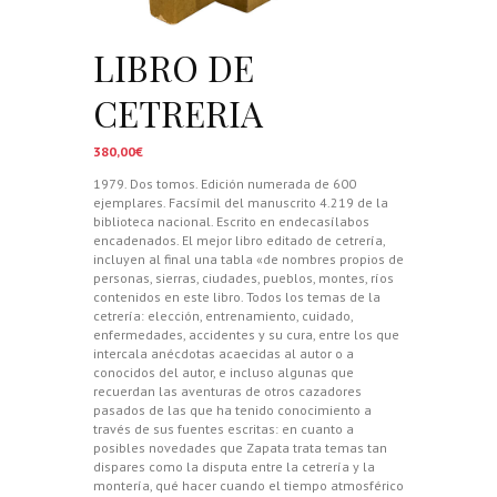
LIBRO DE
CETRERIA
380,00
€
1979. Dos tomos. Edición numerada de 600
ejemplares. Facsímil del manuscrito 4.219 de la
biblioteca nacional. Escrito en endecasílabos
encadenados. El mejor libro editado de cetrería,
incluyen al final una tabla «de nombres propios de
personas, sierras, ciudades, pueblos, montes, ríos
contenidos en este libro. Todos los temas de la
cetrería: elección, entrenamiento, cuidado,
enfermedades, accidentes y su cura, entre los que
intercala anécdotas acaecidas al autor o a
conocidos del autor, e incluso algunas que
recuerdan las aventuras de otros cazadores
pasados de las que ha tenido conocimiento a
través de sus fuentes escritas: en cuanto a
posibles novedades que Zapata trata temas tan
dispares como la disputa entre la cetrería y la
montería, qué hacer cuando el tiempo atmosférico