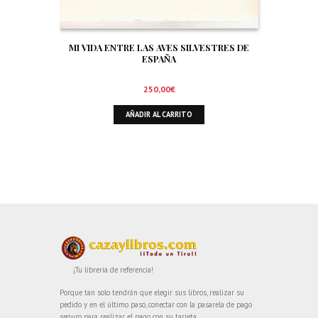
MI VIDA ENTRE LAS AVES SILVESTRES DE
ESPAÑA
250,00
€
AÑADIR AL CARRITO
¡Tu librería de referencia!
Porque tan solo tendrán que elegir sus libros, realizar su
pedido y en el último paso, conectar con la pasarela de pago
seguro para realizar el pago con su tarjeta.