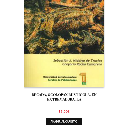
BECADA, SCOLOPAX RUSTICOLA. EN
EXTREMADURA, LA
15,00
€
AÑADIR AL CARRITO