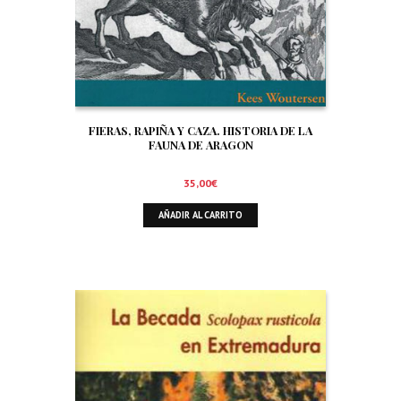
FIERAS, RAPIÑA Y CAZA. HISTORIA DE LA
FAUNA DE ARAGON
35,00
€
AÑADIR AL CARRITO