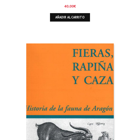
40,00
€
AÑADIR AL CARRITO