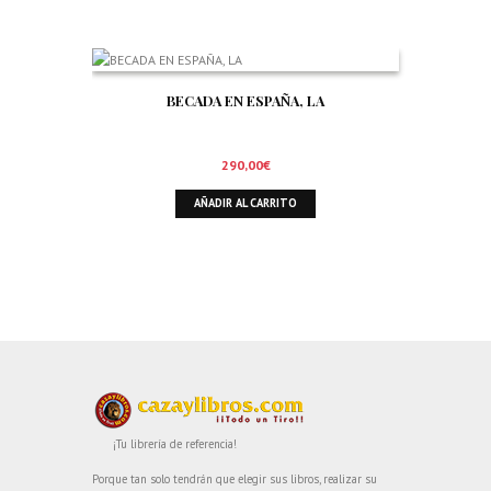
BECADA EN ESPAÑA, LA
290,00
€
AÑADIR AL CARRITO
¡Tu librería de referencia!
Porque tan solo tendrán que elegir sus libros, realizar su