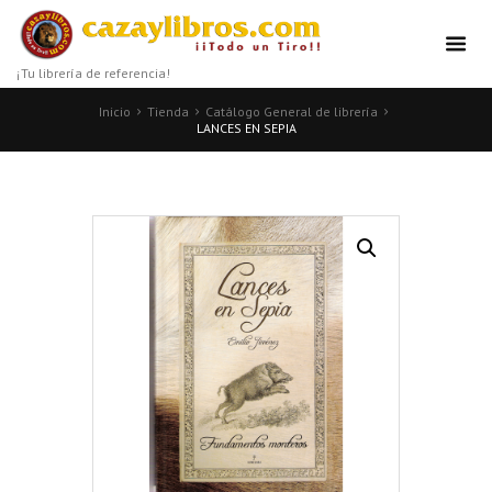
¡Tu librería de referencia!
Inicio
Tienda
Catálogo General de librería
LANCES EN SEPIA