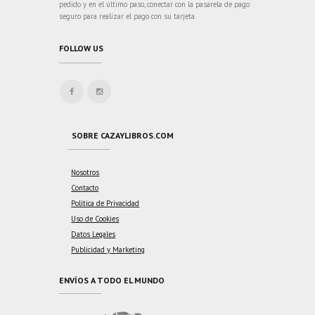
pedido y en el último paso, conectar con la pasarela de pago
seguro para realizar el pago con su tarjeta.
FOLLOW US
SOBRE CAZAYLIBROS.COM
Nosotros
Contacto
Política de Privacidad
Uso de Cookies
Datos Legales
Publicidad y Marketing
ENVÍOS A TODO EL MUNDO