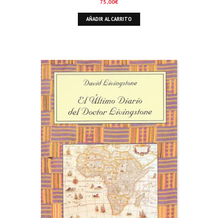
75,00
€
AÑADIR AL CARRITO