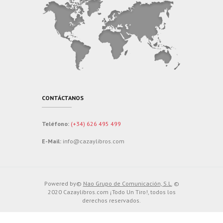
CONTÁCTANOS
Teléfono:
(+34) 626 495 499
E-Mail:
info@cazaylibros.com
Powered by©
Nao Grupo de Comunicación, S.L.
©
2020 Cazaylibros.com ¡Todo Un Tiro!, todos los
derechos reservados.