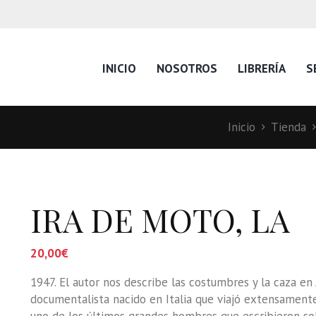
INICIO
NOSOTROS
LIBRERÍA
S
Inicio
Tienda
IRA DE MOTO, LA
20,00
€
1947. El autor nos describe las costumbres y la caza en A
documentalista nacido en Italia que viajó extensamente