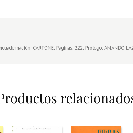
 Encuadernación: CARTONE, Páginas: 222, Prólogo: AMANDO L
Productos relacionado