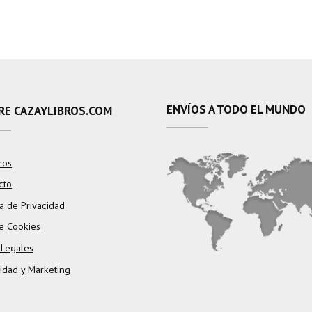
ENVÍOS A TODO EL MUNDO
RE CAZAYLIBROS.COM
ros
cto
ca de Privacidad
e Cookies
 Legales
cidad y Marketing