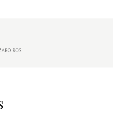
AZARO ROS
s