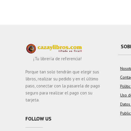
SOB
¡Tu librería de referencia!
Nosot
Porque tan solo tendrán que elegir sus
Conta
libros, realizar su pedido y en el último
paso, conectar con la pasarela de pago
Políti
seguro para realizar el pago con su
Uso d
tarjeta.
Datos
Publi
FOLLOW US