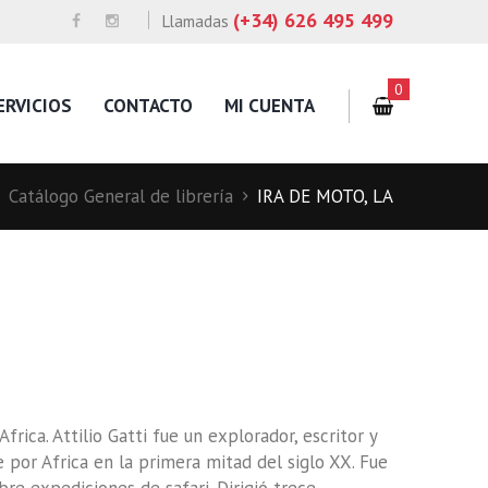
(+34) 626 495 499
Llamadas
0
ERVICIOS
CONTACTO
MI CUENTA
Catálogo General de librería
IRA DE MOTO, LA
frica. Attilio Gatti fue un explorador, escritor y
 por Africa en la primera mitad del siglo XX. Fue