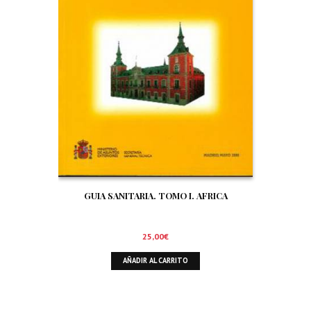
GUIA SANITARIA. TOMO I. AFRICA
25,00
€
AÑADIR AL CARRITO