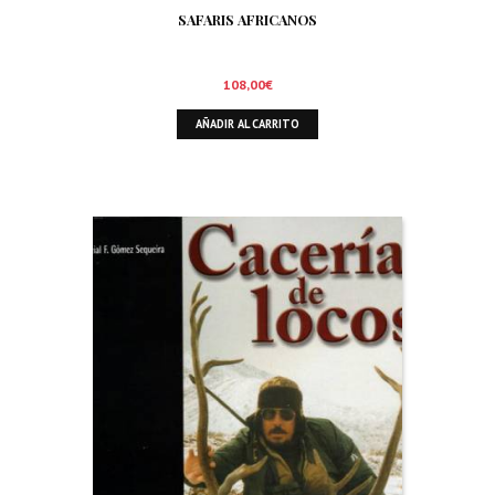
SAFARIS AFRICANOS
108,00
€
AÑADIR AL CARRITO