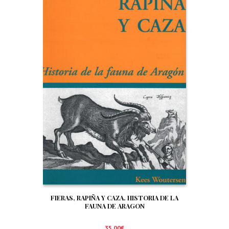
FIERAS, RAPIÑA Y CAZA. HISTORIA DE LA
FAUNA DE ARAGON
35,00
€