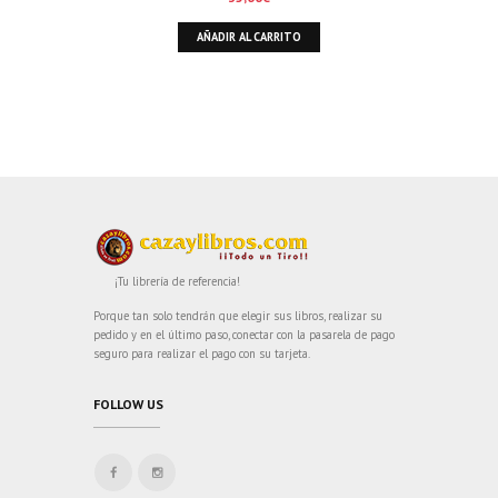
AÑADIR AL CARRITO
¡Tu librería de referencia!
Porque tan solo tendrán que elegir sus libros, realizar su
pedido y en el último paso, conectar con la pasarela de pago
seguro para realizar el pago con su tarjeta.
FOLLOW US