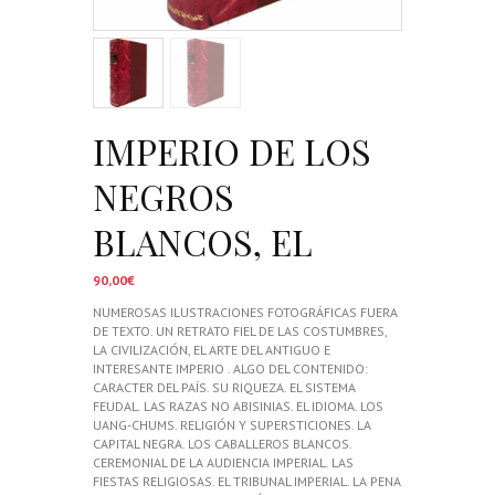
IMPERIO DE LOS
NEGROS
BLANCOS, EL
90,00
€
NUMEROSAS ILUSTRACIONES FOTOGRÁFICAS FUERA
DE TEXTO. UN RETRATO FIEL DE LAS COSTUMBRES,
LA CIVILIZACIÓN, EL ARTE DEL ANTIGUO E
INTERESANTE IMPERIO . ALGO DEL CONTENIDO:
CARACTER DEL PAÍS. SU RIQUEZA. EL SISTEMA
FEUDAL. LAS RAZAS NO ABISINIAS. EL IDIOMA. LOS
UANG-CHUMS. RELIGIÓN Y SUPERSTICIONES. LA
CAPITAL NEGRA. LOS CABALLEROS BLANCOS.
CEREMONIAL DE LA AUDIENCIA IMPERIAL. LAS
FIESTAS RELIGIOSAS. EL TRIBUNAL IMPERIAL. LA PENA