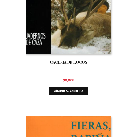
CACERIA DE LOCOS
90,00
€
AÑADIR AL CARRITO