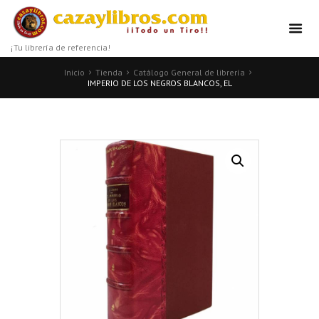
¡Tu librería de referencia!
Inicio
Tienda
Catálogo General de librería
IMPERIO DE LOS NEGROS BLANCOS, EL