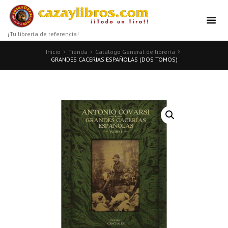
¡Tu librería de referencia!
Inicio
Tienda
Catálogo General de librería
GRANDES CACERIAS ESPAÑOLAS (DOS TOMOS)