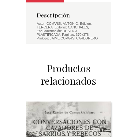
Descripción
Autor: COVARSI, ANTONIO, Edición:
TERCERA, Editorial: CANCHALES,
Encuadernación: RUSTICA
PLASTIFICADA, Páginas: 370+378,
Prólogo: JAIME COVARSI CARBONERO
Productos
relacionados