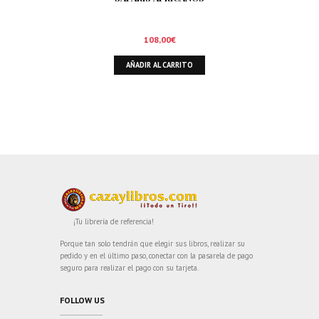
108,00
€
AÑADIR AL CARRITO
¡Tu librería de referencia!
Porque tan solo tendrán que elegir sus libros, realizar su
pedido y en el último paso, conectar con la pasarela de pago
seguro para realizar el pago con su tarjeta.
FOLLOW US