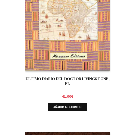
ULTIMO DIARIO DEL DOCTOR LIVINGSTONE,
EL
41,00
€
AÑADIR AL CARRITO