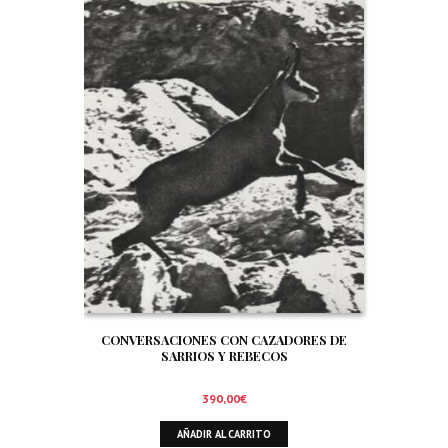
CONVERSACIONES CON CAZADORES DE
SARRIOS Y REBECOS
390,00
€
AÑADIR AL CARRITO