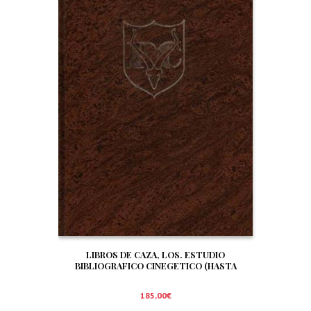
LIBROS DE CAZA, LOS. ESTUDIO
BIBLIOGRAFICO CINEGETICO (HASTA
DICIEMBRE DE 1.999)
185,00
€