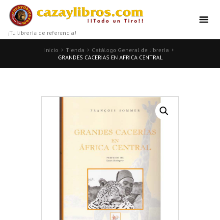
¡Tu librería de referencia!
Inicio
Tienda
Catálogo General de librería
GRANDES CACERIAS EN AFRICA CENTRAL