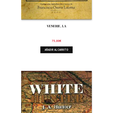
VENERIE, LA
75,00
€
AÑADIR AL CARRITO