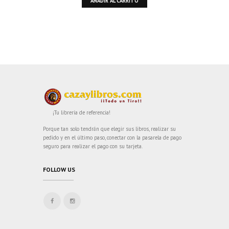
AÑADIR AL CARRITO
¡Tu librería de referencia!
Porque tan solo tendrán que elegir sus libros, realizar su
pedido y en el último paso, conectar con la pasarela de pago
seguro para realizar el pago con su tarjeta.
FOLLOW US