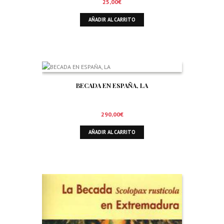
25,00
€
AÑADIR AL CARRITO
BECADA EN ESPAÑA, LA
290,00
€
AÑADIR AL CARRITO