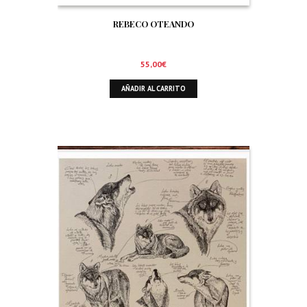
REBECO OTEANDO
55,00
€
AÑADIR AL CARRITO