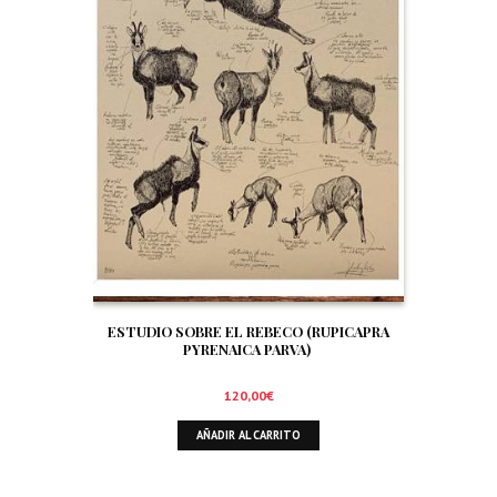
ESTUDIO SOBRE EL REBECO (RUPICAPRA
PYRENAICA PARVA)
120,00
€
AÑADIR AL CARRITO