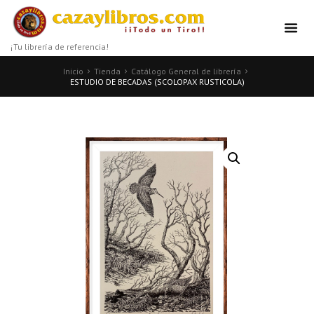
¡Tu librería de referencia!
Inicio
Tienda
Catálogo General de librería
ESTUDIO DE BECADAS (SCOLOPAX RUSTICOLA)