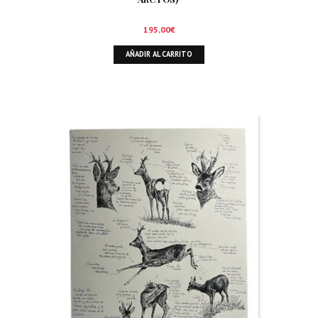
195,00
€
AÑADIR AL CARRITO