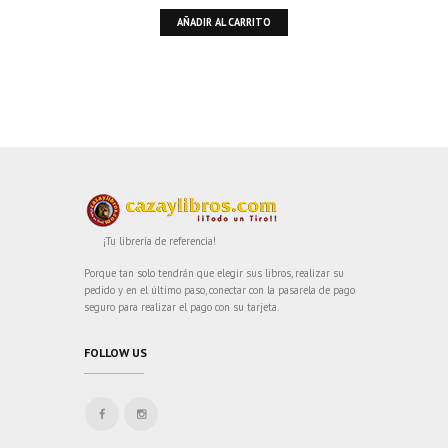
AÑADIR AL CARRITO
¡Tu librería de referencia!
Porque tan solo tendrán que elegir sus libros, realizar su
pedido y en el último paso, conectar con la pasarela de pago
seguro para realizar el pago con su tarjeta.
FOLLOW US