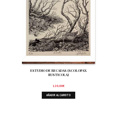
ESTUDIO DE BECADAS (SCOLOPAX
RUSTICOLA)
120,00
€
AÑADIR AL CARRITO