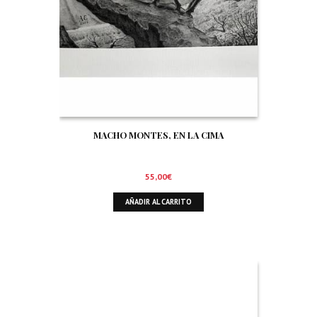
MACHO MONTES, EN LA CIMA
55,00
€
AÑADIR AL CARRITO