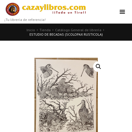
¡Tu librería de referencia!
Inicio
Tienda
Catálogo General de librería
ESTUDIO DE BECADAS (SCOLOPAX RUSTICOLA)