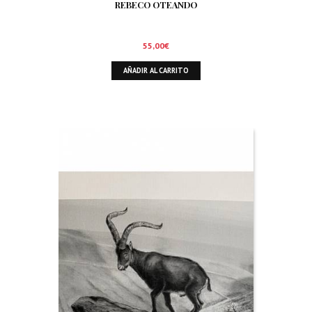
REBECO OTEANDO
55,00
€
AÑADIR AL CARRITO