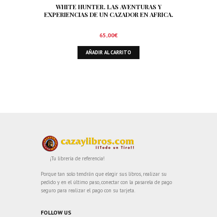
WHITE HUNTER. LAS AVENTURAS Y
EXPERIENCIAS DE UN CAZADOR EN AFRICA.
65,00
€
AÑADIR AL CARRITO
¡Tu librería de referencia!
Porque tan solo tendrán que elegir sus libros, realizar su
pedido y en el último paso, conectar con la pasarela de pago
seguro para realizar el pago con su tarjeta.
FOLLOW US