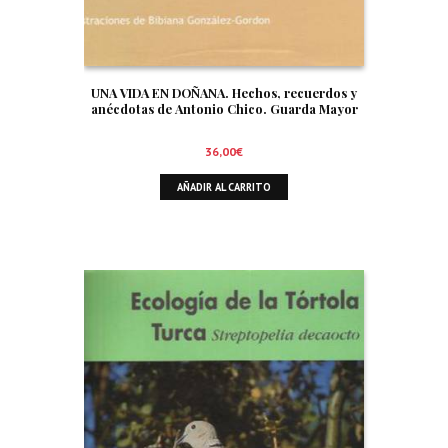
UNA VIDA EN DOÑANA. Hechos, recuerdos y
anécdotas de Antonio Chico. Guarda Mayor
36,00
€
AÑADIR AL CARRITO