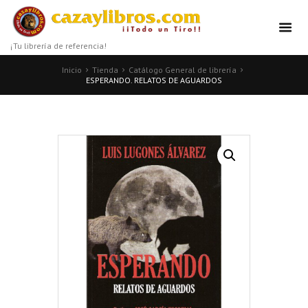
¡Tu librería de referencia!
Inicio
Tienda
Catálogo General de librería
ESPERANDO. RELATOS DE AGUARDOS