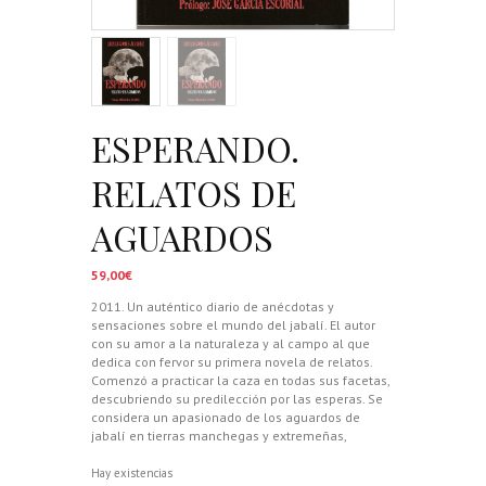
ESPERANDO.
RELATOS DE
AGUARDOS
59,00
€
2011. Un auténtico diario de anécdotas y
sensaciones sobre el mundo del jabalí. El autor
con su amor a la naturaleza y al campo al que
dedica con fervor su primera novela de relatos.
Comenzó a practicar la caza en todas sus facetas,
descubriendo su predilección por las esperas. Se
considera un apasionado de los aguardos de
jabalí en tierras manchegas y extremeñas,
Hay existencias