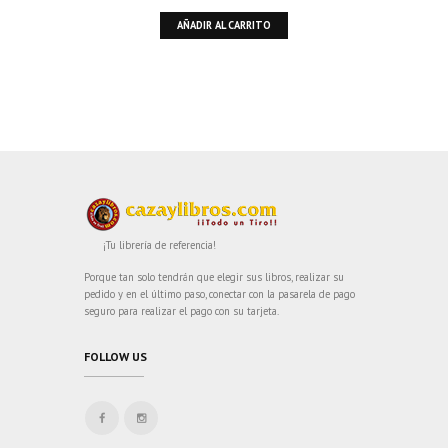
AÑADIR AL CARRITO
¡Tu librería de referencia!
Porque tan solo tendrán que elegir sus libros, realizar su
pedido y en el último paso, conectar con la pasarela de pago
seguro para realizar el pago con su tarjeta.
FOLLOW US