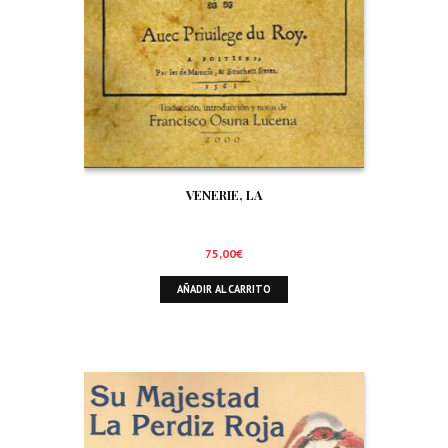
VENERIE, LA
75,00
€
AÑADIR AL CARRITO