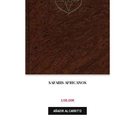
SAFARIS AFRICANOS
108,00
€
AÑADIR AL CARRITO