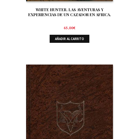
WHITE HUNTER. LAS AVENTURAS Y
EXPERIENCIAS DE UN CAZADOR EN AFRICA.
65,00
€
AÑADIR AL CARRITO