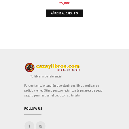
25,00
€
AÑADIR AL CARRITO
¡Tu librería de referencia!
Porque tan solo tendrán que elegir sus libros, realizar su
pedido y en el último paso, conectar con la pasarela de pago
seguro para realizar el pago con su tarjeta.
FOLLOW US