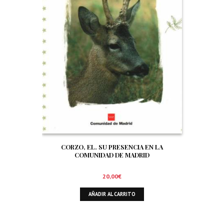
CORZO, EL. SU PRESENCIA EN LA
COMUNIDAD DE MADRID
20,00
€
AÑADIR AL CARRITO