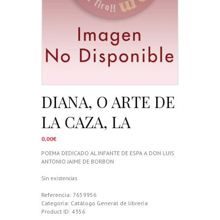
DIANA, O ARTE DE
LA CAZA, LA
0,00
€
POEMA DEDICADO AL INFANTE DE ESPA A DON LUIS
ANTONIO JAIME DE BORBON
Sin existencias
Referencia:
7659956
Categoría:
Catálogo General de librería
Product ID:
4356