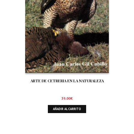
ARTE DE CETRERIA EN LA NATURALEZA
39,00
€
AÑADIR AL CARRITO