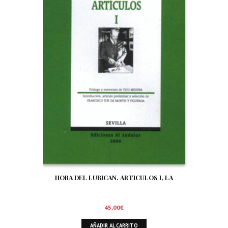
HORA DEL LUBICAN. ARTICULOS I, LA
45,00
€
AÑADIR AL CARRITO