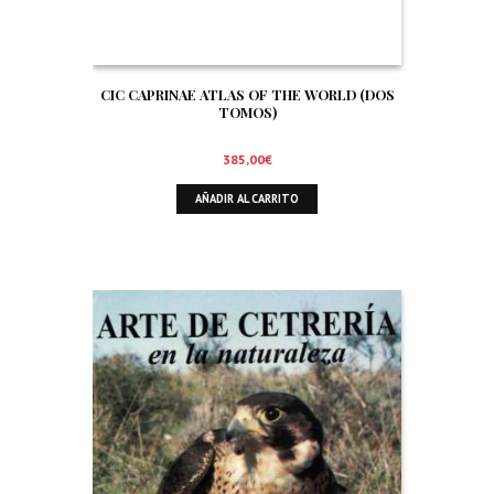
CIC CAPRINAE ATLAS OF THE WORLD (DOS
TOMOS)
385,00
€
AÑADIR AL CARRITO