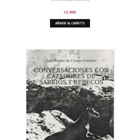
15,00
€
AÑADIR AL CARRITO