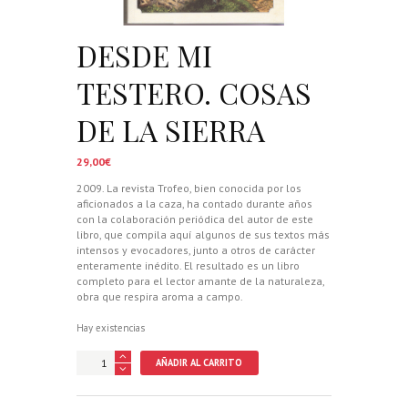
DESDE MI
TESTERO. COSAS
DE LA SIERRA
29,00
€
2009. La revista Trofeo, bien conocida por los
aficionados a la caza, ha contado durante años
con la colaboración periódica del autor de este
libro, que compila aquí algunos de sus textos más
intensos y evocadores, junto a otros de carácter
enteramente inédito. El resultado es un libro
completo para el lector amante de la naturaleza,
obra que respira aroma a campo.
Hay existencias
DESDE
AÑADIR AL CARRITO
MI
TESTERO.
COSAS