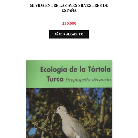
MI VIDA ENTRE LAS AVES SILVESTRES DE
ESPAÑA
250,00
€
AÑADIR AL CARRITO