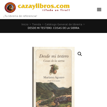
¡Tu librería de referencia!
Inicio
Tienda
Catálogo General de librería
DESDE MI TESTERO. COSAS DE LA SIERRA