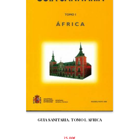
GUIA SANITARIA. TOMO I. AFRICA
25,00
€