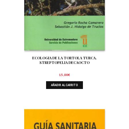
ECOLOGIA DE LA TORTOLA TURCA.
STREPTOPELIA DECAOCTO
15,00
€
AÑADIR AL CARRITO