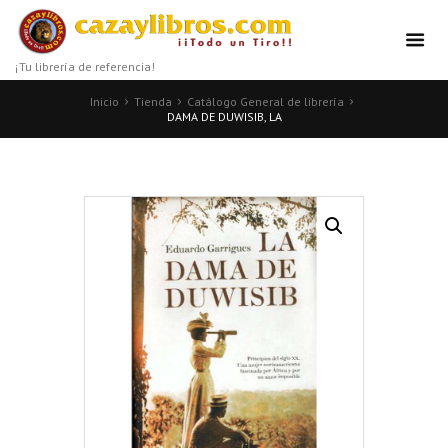
¡Tu librería de referencia!
Inicio
Tienda
Catálogo General de librería
DAMA DE DUWISIB, LA