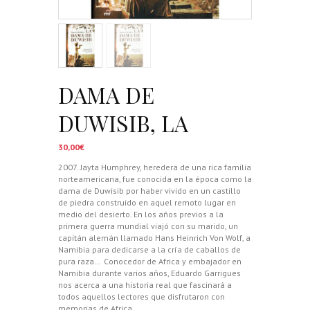
DAMA DE
DUWISIB, LA
30,00
€
2007. Jayta Humphrey, heredera de una rica familia
norteamericana, fue conocida en la época como la
dama de Duwisib por haber vivido en un castillo
de piedra construido en aquel remoto lugar en
medio del desierto. En los años previos a la
primera guerra mundial viajó con su marido, un
capitán alemán llamado Hans Heinrich Von Wolf, a
Namibia para dedicarse a la cría de caballos de
pura raza…
Conocedor de Africa y embajador en
Namibia durante varios años, Eduardo Garrigues
nos acerca a una historia real que fascinará a
todos aquellos lectores que disfrutaron con
memorias de Africa