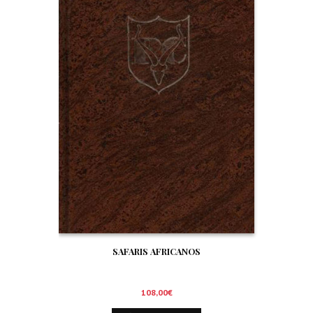
SAFARIS AFRICANOS
108,00
€