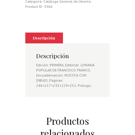
Categoría:
Catálogo General de librería
Product ID:
3366
Descripción
Descripción
Edición: PRIMERA, Editorial: LIVRARIA
POPULAR DE FRANCISCO FRANCO,
Encuadernación: RUSTICA CON
DIBUJO, Páginas:
246+217+233+229+252, Prólogo:
Productos
relacionados