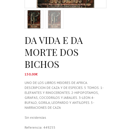
DA VIDA E DA
MORTE DOS
BICHOS
150,00
€
UNO DE LOS LIBROS MEJORES DE AFRICA.
DESCRIPCION DE CAZA Y DE ESPECIES. 5 TOMOS. 1-
ELEFANTES Y RINOCERONTES. 2-HIPOPOTAMOS,
GIRAFAS, COCODRILOS Y JABALIES. 3-LEON.4-
BUFALO, GORILA, LEOPARDO Y ANTILOPES. 5-
NARRACIONES DE CAZA
Sin existencias
Referencia:
449255