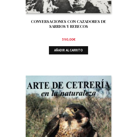
CONVERSACIONES CON CAZADORES DE
SARRIOS Y REBECOS
390,00
€
AÑADIR AL CARRITO