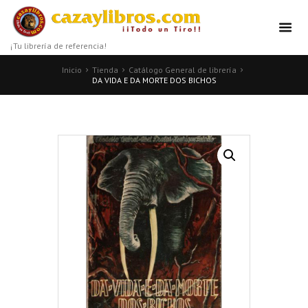
¡Tu librería de referencia!
Inicio
Tienda
Catálogo General de librería
DA VIDA E DA MORTE DOS BICHOS