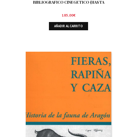
BIBLIOGRAFICO CINEGETICO (HASTA
DICIEMBRE DE 1.999)
185,00
€
AÑADIR AL CARRITO