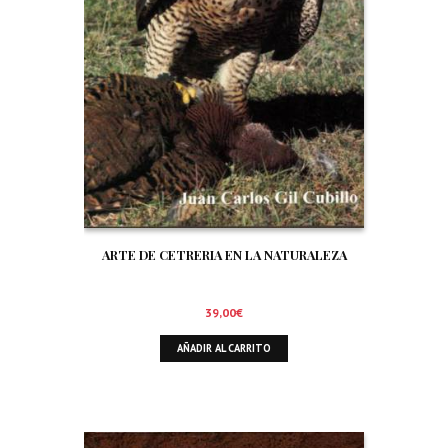
ARTE DE CETRERIA EN LA NATURALEZA
39,00
€
AÑADIR AL CARRITO