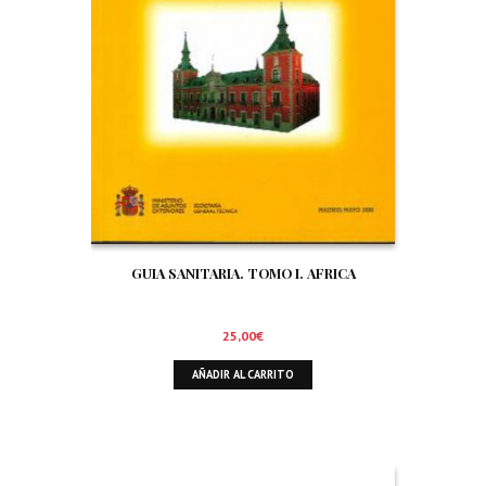
GUIA SANITARIA. TOMO I. AFRICA
25,00
€
AÑADIR AL CARRITO