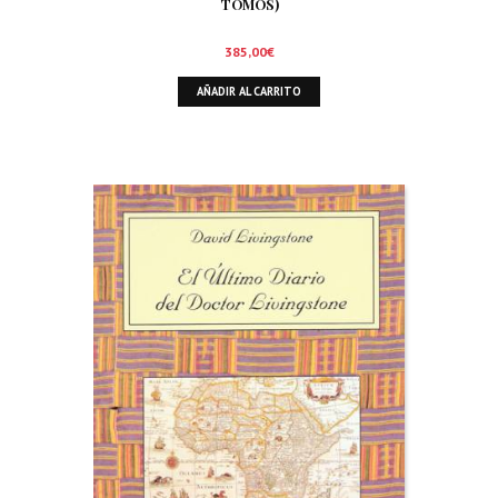
TOMOS)
385,00
€
AÑADIR AL CARRITO