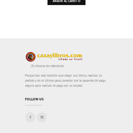
AÑADIR AL CARRITO
¡Tu librería de referencia!
Porque tan solo tendrán que elegir sus libros, realizar su
pedido y en el último paso, conectar con la pasarela de pago
seguro para realizar el pago con su tarjeta.
FOLLOW US