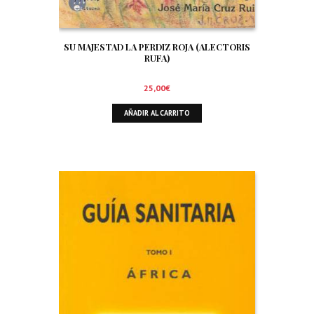
SU MAJESTAD LA PERDIZ ROJA (ALECTORIS
RUFA)
25,00
€
AÑADIR AL CARRITO