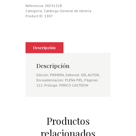
Referencia:
0029132B
Categoría:
Catálogo General de librería
Product ID:
1907
Descripción
Descripción
Edición: PRIMERA, Editorial: DEL AUTOR,
Encuadernación: PLENA PIEL, Páginas:
122, Prólogo: PERICO CASTEJON
Productos
relacionados