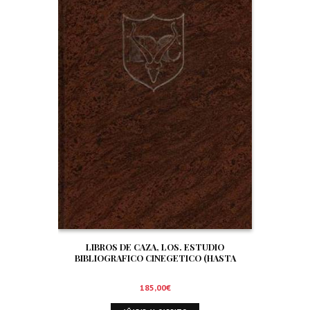
LIBROS DE CAZA, LOS. ESTUDIO
BIBLIOGRAFICO CINEGETICO (HASTA
DICIEMBRE DE 1.999)
185,00
€