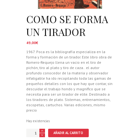
COMO SE FORMA
UN TIRADOR
49,00
€
1967. Poca es la bibliografía especializa en la
forma y formación de un tirador. Este libro obra de
Romero-Requejo llena un vacio en el tiro de
pichón, tiro al plato y tiro de caza.. el autor
profundo conocedor de la materia y observador
infatigable ha ido recopilando toda las gamas de
pequeños detalles con los que hay que contar, sin
descuidar el trabajo hondo y magnifico que se
necesita para ser un tirador de elite. Destinado a
los tiradores de plato. Sistemas, entrenamientos,
escopetas, cartuchos. Varias ediciones, mismo
precio
Hay existencias
COMO
AÑADIR AL CARRITO
SE