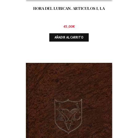
HORA DEL LUBICAN. ARTICULOS I, LA
45,00
€
AÑADIR AL CARRITO