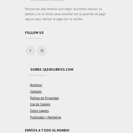
Porque tan solo tendrán que elegir sus libros, realizar su
pedido y en el último paso, conectar con la pasarela de pago
seguro para realizar el pago con su tarjeta.
FOLLOW US
SOBRE CAZAYLIBROS.COM
Nosotros
Contacto
Política de Privacidad
Uso de Cookies
Datos Legales
Publicidad y Marketing
ENVÍOS A TODO EL MUNDO