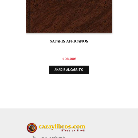
SAFARIS AFRICANOS
108,00
€
AÑADIR AL CARRITO
¡Tu librería de referencia!