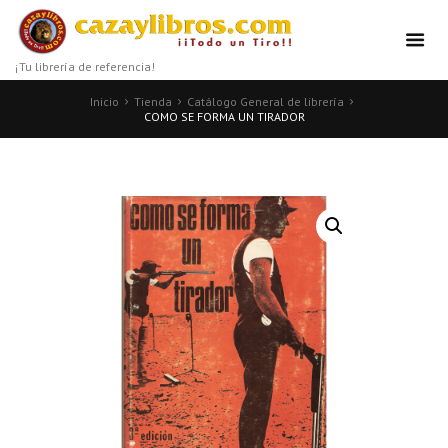
¡Tu librería de referencia!
Inicio
Tienda
Catálogo General de librería
COMO SE FORMA UN TIRADOR