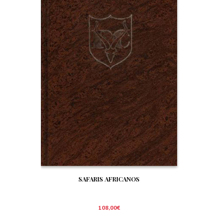
SAFARIS AFRICANOS
108,00
€