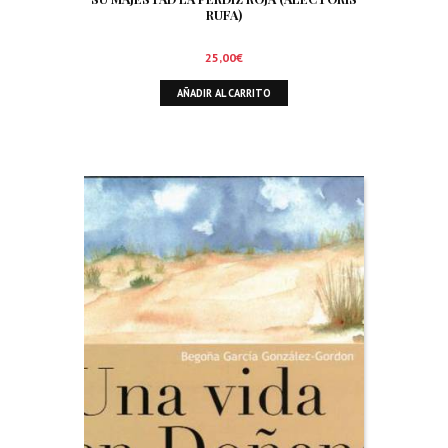
RUFA)
25,00
€
AÑADIR AL CARRITO