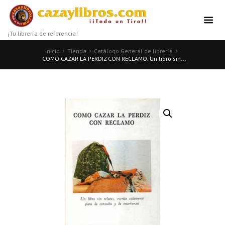
¡Tu librería de referencia!
Inicio
Tienda
Catálogo General de librería
COMO CAZAR LA PERDIZ CON RECLAMO. Un libro sin...