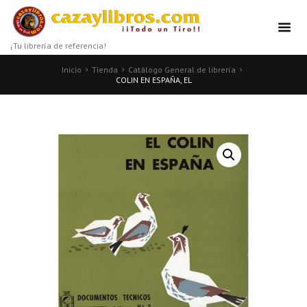
¡Tu librería de referencia!
Inicio
Tienda
Catálogo General de librería
COLIN EN ESPAÑA, EL