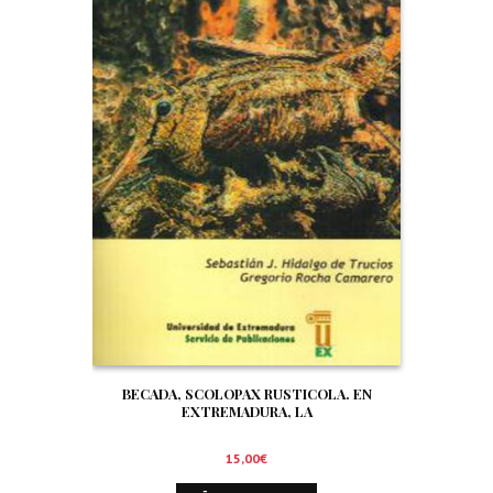
BECADA, SCOLOPAX RUSTICOLA. EN
EXTREMADURA, LA
15,00
€