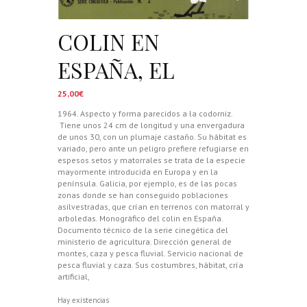
COLIN EN
ESPAÑA, EL
25,00
€
1964. Aspecto y forma parecidos a la codorniz.
Tiene unos 24 cm de longitud y una envergadura
de unos 30, con un plumaje castaño. Su hábitat es
variado, pero ante un peligro prefiere refugiarse en
espesos setos y matorrales se trata de la especie
mayormente introducida en Europa y en la
península. Galicia, por ejemplo, es de las pocas
zonas donde se han conseguido poblaciones
asilvestradas, que crían en terrenos con matorral y
arboledas. Monográfico del colin en España.
Documento técnico de la serie cinegética del
ministerio de agricultura. Dirección general de
montes, caza y pesca fluvial. Servicio nacional de
pesca fluvial y caza. Sus costumbres, hábitat, cría
artificial,
Hay existencias