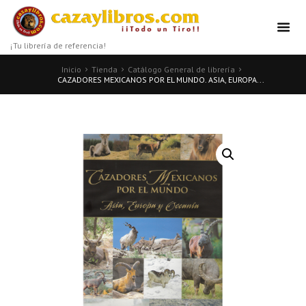
¡Tu librería de referencia!
Inicio
Tienda
Catálogo General de librería
CAZADORES MEXICANOS POR EL MUNDO. ASIA, EUROPA...