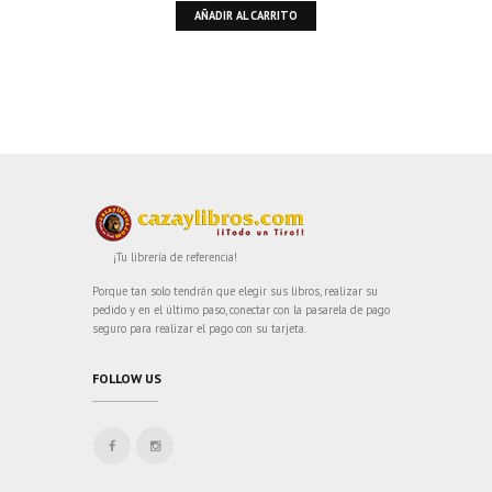
AÑADIR AL CARRITO
¡Tu librería de referencia!
Porque tan solo tendrán que elegir sus libros, realizar su
pedido y en el último paso, conectar con la pasarela de pago
seguro para realizar el pago con su tarjeta.
FOLLOW US