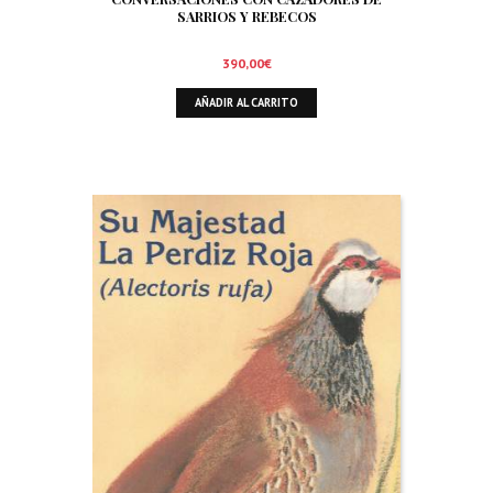
SARRIOS Y REBECOS
390,00
€
AÑADIR AL CARRITO