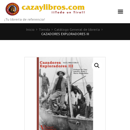
¡Tu librería de referencia!
Inicio
Tienda
Catálogo General de librería
CAZADORES EXPLORADORES III