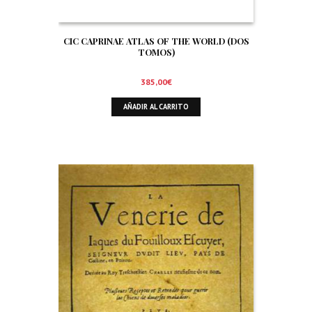
CIC CAPRINAE ATLAS OF THE WORLD (DOS
TOMOS)
385,00
€
AÑADIR AL CARRITO