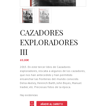
CAZADORES
EXPLORADORES
III
69,00
€
2015. En este tercer libro de Cazadores
exploradores, rescata a algunos de los cazadores,
que nos han antecedido y han permitido
ensanchar las fronteras del mundo conocido.
Delia Akeley, Heinrich Barth, John Boyes, Manuel
Iradier, etc. Preciosas fotos de la época.
Hay existencias
CAZADORES
AÑADIR AL CARRITO