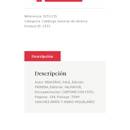
EXPLORADORES
III
cantidad
Referencia:
0155235
Categoría:
Catálogo General de librería
Product ID:
2925
Descripción
Descripción
Autor: BRACERAS, SAUL, Edición:
PRIMERA, Editorial: VALMAYOR,
Encuadernación: CARTONE CON FOTO,
Páginas: 184, Prólogo: TONY
SANCHEZ-ARIÑO Y MARIO MIGUELAÑEZ