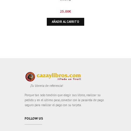
25,00
€
AÑADIR AL CARRITO
¡Tu librería de referencia!
Porque tan solo tendrán que elegir sus libros, realizar su
pedido y en el último paso, conectar con la pasarela de pago
seguro para realizar el pago con su tarjeta.
FOLLOW US