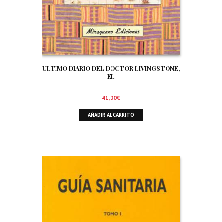
ULTIMO DIARIO DEL DOCTOR LIVINGSTONE,
EL
41,00
€
AÑADIR AL CARRITO