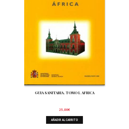
GUIA SANITARIA. TOMO I. AFRICA
25,00
€
AÑADIR AL CARRITO