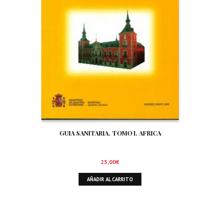
GUIA SANITARIA. TOMO I. AFRICA
25,00
€
AÑADIR AL CARRITO