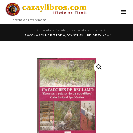
¡Tu librería de referencia!
Inicio
Tienda
Catálogo General de librería
CAZADORES DE RECLAMO, SECRETOS Y RELATOS DE UN...