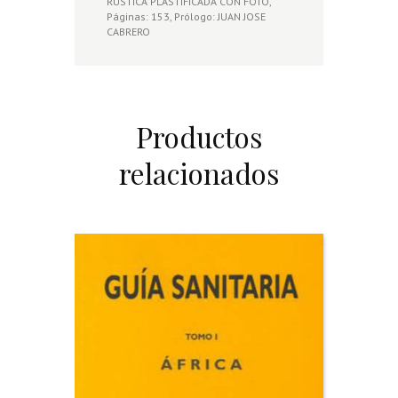
RUSTICA PLASTIFICADA CON FOTO,
Páginas: 153, Prólogo: JUAN JOSE
CABRERO
Productos
relacionados