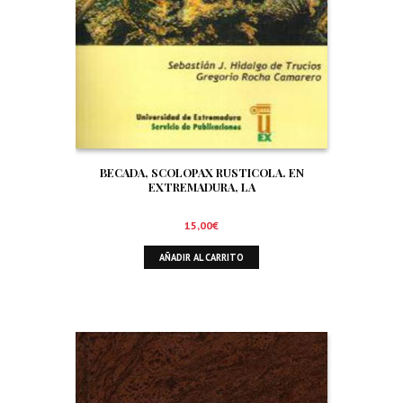
BECADA, SCOLOPAX RUSTICOLA. EN
EXTREMADURA, LA
15,00
€
AÑADIR AL CARRITO