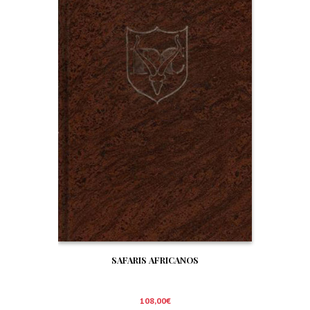
SAFARIS AFRICANOS
108,00
€