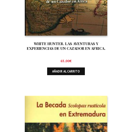
WHITE HUNTER. LAS AVENTURAS Y
EXPERIENCIAS DE UN CAZADOR EN AFRICA.
65,00
€
AÑADIR AL CARRITO