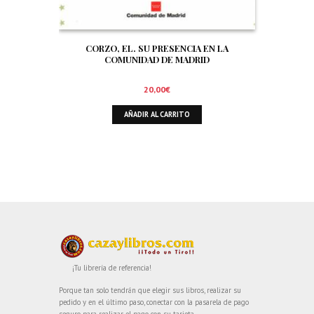
CORZO, EL. SU PRESENCIA EN LA
COMUNIDAD DE MADRID
20,00
€
AÑADIR AL CARRITO
¡Tu librería de referencia!
Porque tan solo tendrán que elegir sus libros, realizar su
pedido y en el último paso, conectar con la pasarela de pago
seguro para realizar el pago con su tarjeta.