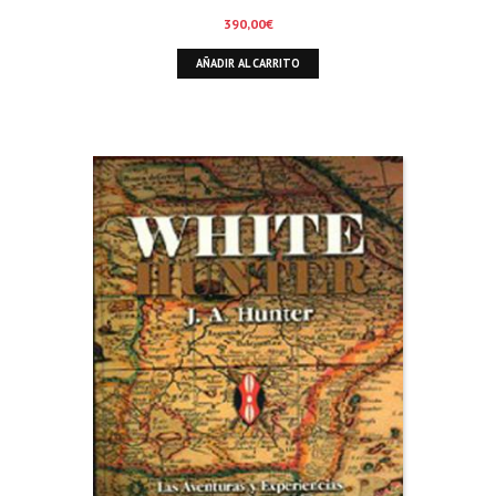
390,00
€
AÑADIR AL CARRITO