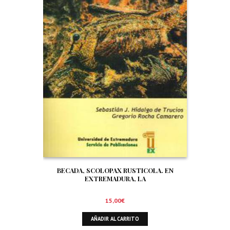
BECADA, SCOLOPAX RUSTICOLA. EN
EXTREMADURA, LA
15,00
€
AÑADIR AL CARRITO