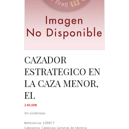
CAZADOR
ESTRATEGICO EN
LA CAZA MENOR,
EL
240,00
€
Sin existencias
Referencia:
109877
Categoría:
Catálogo General de librería