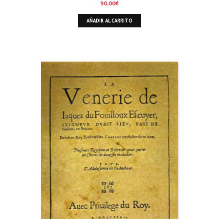
90,00
€
AÑADIR AL CARRITO