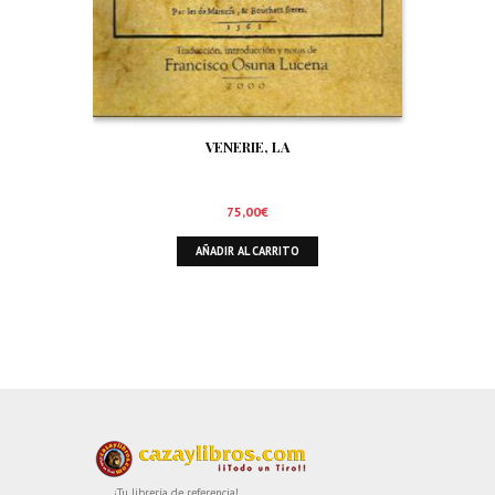
VENERIE, LA
75,00
€
AÑADIR AL CARRITO
¡Tu librería de referencia!