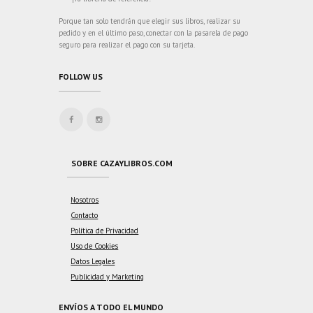
Porque tan solo tendrán que elegir sus libros, realizar su
pedido y en el último paso, conectar con la pasarela de pago
seguro para realizar el pago con su tarjeta.
FOLLOW US
SOBRE CAZAYLIBROS.COM
Nosotros
Contacto
Política de Privacidad
Uso de Cookies
Datos Legales
Publicidad y Marketing
ENVÍOS A TODO EL MUNDO