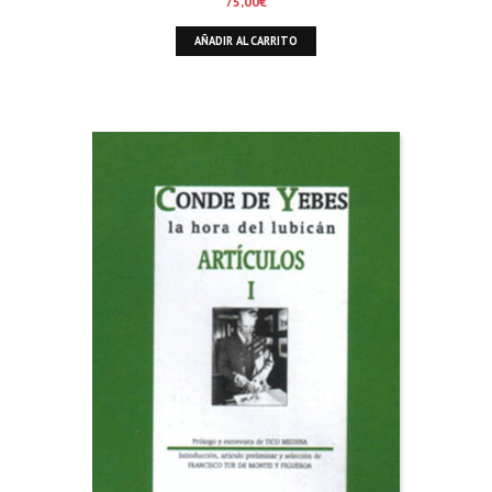
75,00
€
AÑADIR AL CARRITO