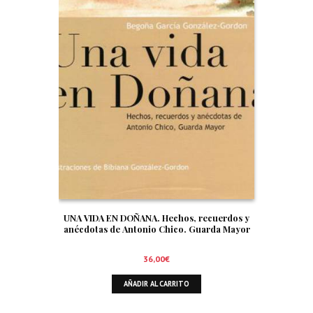
UNA VIDA EN DOÑANA. Hechos, recuerdos y
anécdotas de Antonio Chico. Guarda Mayor
36,00
€
AÑADIR AL CARRITO