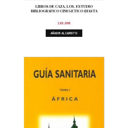
LIBROS DE CAZA, LOS. ESTUDIO
BIBLIOGRAFICO CINEGETICO (HASTA
DICIEMBRE DE 1.999)
185,00
€
AÑADIR AL CARRITO