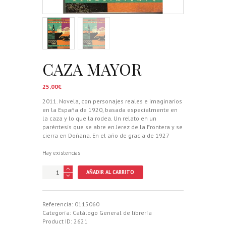
CAZA MAYOR
25,00
€
2011. Novela, con personajes reales e imaginarios
en la España de 1920, basada especialmente en
la caza y lo que la rodea. Un relato en un
paréntesis que se abre en Jerez de la Frontera y se
cierra en Doñana. En el año de gracia de 1927
Hay existencias
CAZA
AÑADIR AL CARRITO
MAYOR
cantidad
Referencia:
0115060
Categoría:
Catálogo General de librería
Product ID:
2621