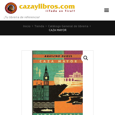
¡Tu librería de referencia!
Inicio
Tienda
Catálogo General de librería
CAZA MAYOR