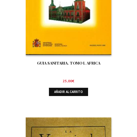
GUIA SANITARIA. TOMO I. AFRICA
25,00
€
AÑADIR AL CARRITO