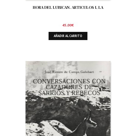
HORA DEL LUBICAN. ARTICULOS I, LA
45,00
€
AÑADIR AL CARRITO