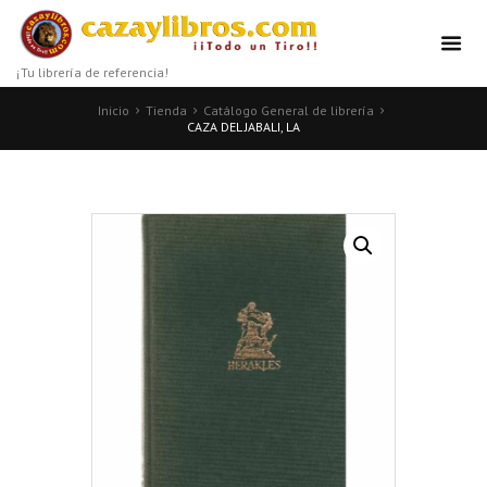
¡Tu librería de referencia!
Inicio
Tienda
Catálogo General de librería
CAZA DEL JABALI, LA