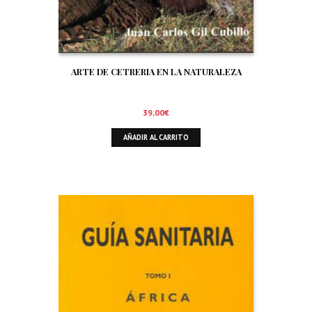
ARTE DE CETRERIA EN LA NATURALEZA
39,00
€
AÑADIR AL CARRITO