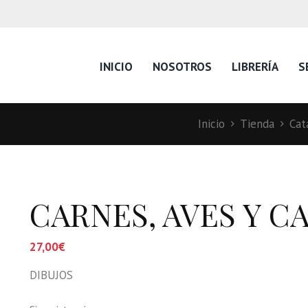
INICIO
NOSOTROS
LIBRERÍA
S
Inicio
Tienda
Cat
CARNES, AVES Y C
27,00
€
DIBUJOS