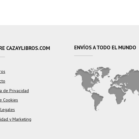
ENVÍOS A TODO EL MUNDO
RE CAZAYLIBROS.COM
ros
cto
ca de Privacidad
e Cookies
 Legales
cidad y Marketing