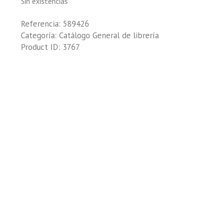
Sin existencias
Referencia:
589426
Categoría:
Catálogo General de librería
Product ID:
3767