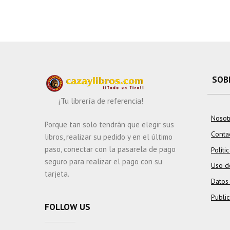
SOB
¡Tu librería de referencia!
Nosot
Porque tan solo tendrán que elegir sus
Conta
libros, realizar su pedido y en el último
paso, conectar con la pasarela de pago
Políti
seguro para realizar el pago con su
Uso d
tarjeta.
Datos
Publi
FOLLOW US