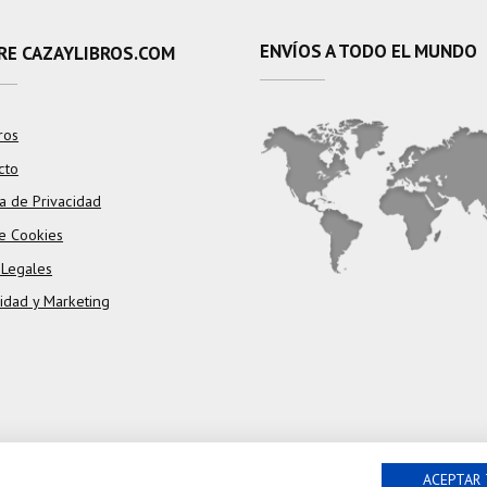
ENVÍOS A TODO EL MUNDO
RE CAZAYLIBROS.COM
ros
cto
ca de Privacidad
e Cookies
 Legales
cidad y Marketing
ACEPTAR