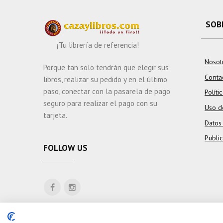
SOB
¡Tu librería de referencia!
Nosot
Porque tan solo tendrán que elegir sus
Conta
libros, realizar su pedido y en el último
paso, conectar con la pasarela de pago
Políti
seguro para realizar el pago con su
Uso d
tarjeta.
Datos
Publi
FOLLOW US