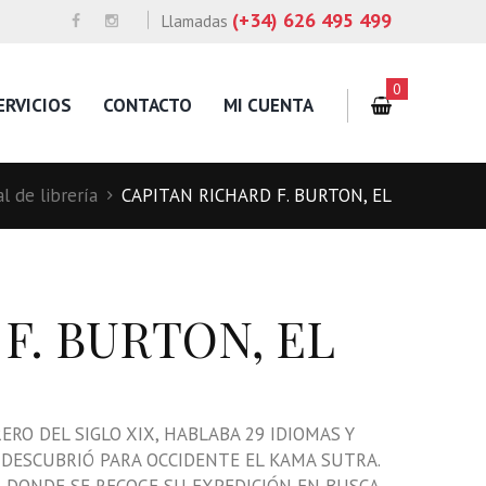
(+34) 626 495 499
Llamadas
0
ERVICIOS
CONTACTO
MI CUENTA
l de librería
CAPITAN RICHARD F. BURTON, EL
F. BURTON, EL
RO DEL SIGLO XIX, HABLABA 29 IDIOMAS Y
 DESCUBRIÓ PARA OCCIDENTE EL KAMA SUTRA.