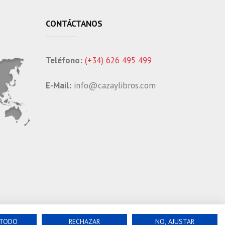
CONTÁCTANOS
Teléfono:
(+34) 626 495 499
E-Mail:
info@cazaylibros.com
 TODO
RECHAZAR
NO, AJUSTAR