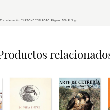
A, Encuadernación: CARTONE CON FOTO, Páginas: 588, Prólogo:
Productos relacionado