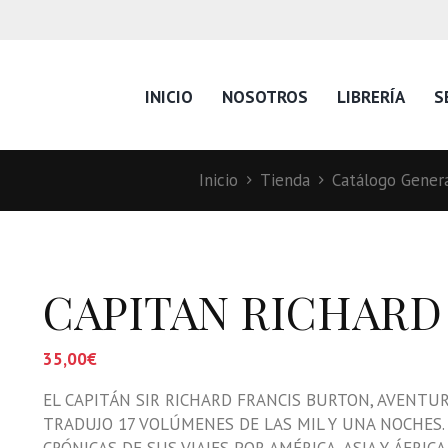
INICIO
NOSOTROS
LIBRERÍA
S
Inicio
Tienda
Catálogo Genera
CAPITAN RICHARD 
35,00
€
EL CAPITÁN SIR RICHARD FRANCIS BURTON, AVENTURE
TRADUJO 17 VOLÚMENES DE LAS MIL Y UNA NOCHES.