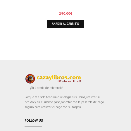
290,00
€
AÑADIR AL CARRITO
¡Tu librería de referencia!
Porque tan solo tendrán que elegir sus libros, realizar su
pedido y en el último paso, conectar con la pasarela de pago
seguro para realizar el pago con su tarjeta.
FOLLOW US