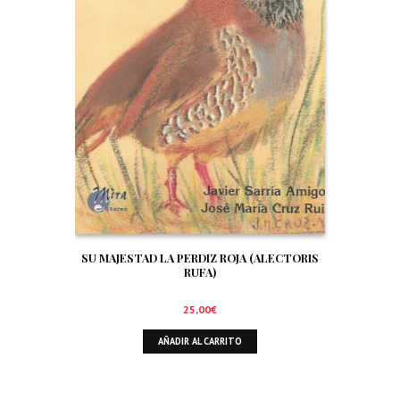
SU MAJESTAD LA PERDIZ ROJA (ALECTORIS
RUFA)
25,00
€
AÑADIR AL CARRITO