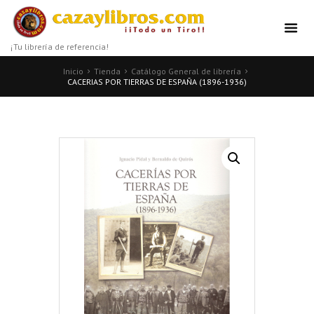
¡Tu librería de referencia!
Inicio
Tienda
Catálogo General de librería
CACERIAS POR TIERRAS DE ESPAÑA (1896-1936)