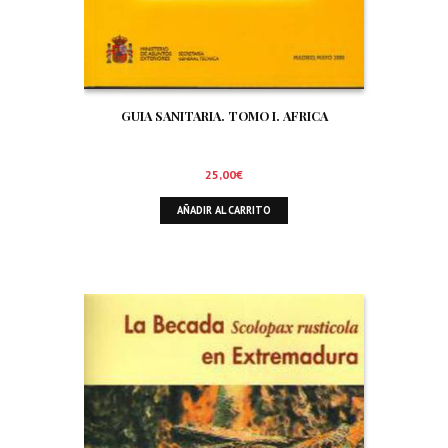
GUIA SANITARIA. TOMO I. AFRICA
25,00
€
AÑADIR AL CARRITO