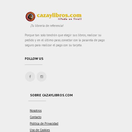
¡Tu librería de referencia!
Porque tan solo tendrán que elegir sus libros, realizar su
pedido y en el último paso, conectar con la pasarela de pago
seguro para realizar el pago con su tarjeta.
FOLLOW US
SOBRE CAZAYLIBROS.COM
Nosotros
Contacto
Política de Privacidad
Uso de Cookies