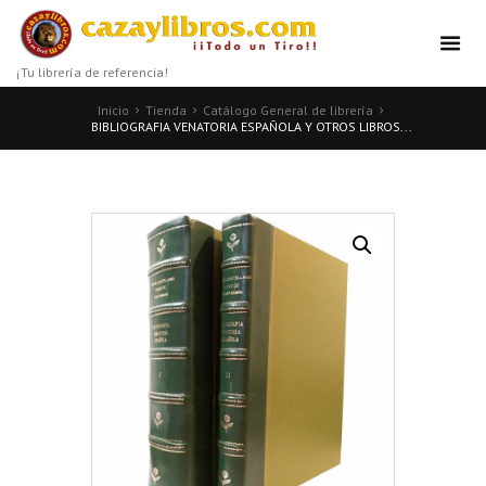
¡Tu librería de referencia!
Inicio
Tienda
Catálogo General de librería
BIBLIOGRAFIA VENATORIA ESPAÑOLA Y OTROS LIBROS...