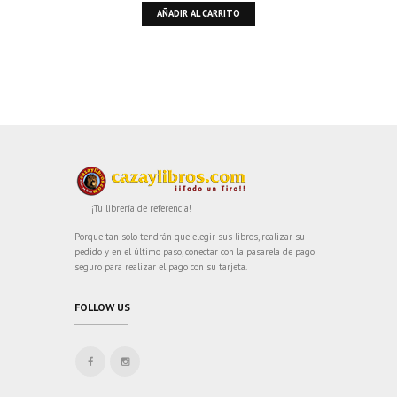
AÑADIR AL CARRITO
¡Tu librería de referencia!
Porque tan solo tendrán que elegir sus libros, realizar su
pedido y en el último paso, conectar con la pasarela de pago
seguro para realizar el pago con su tarjeta.
FOLLOW US