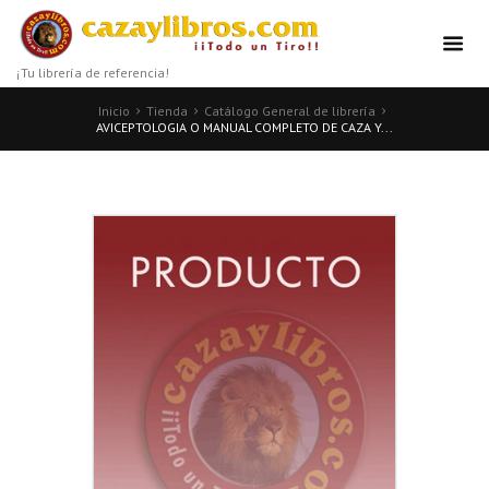
¡Tu librería de referencia!
Inicio
Tienda
Catálogo General de librería
AVICEPTOLOGIA O MANUAL COMPLETO DE CAZA Y...