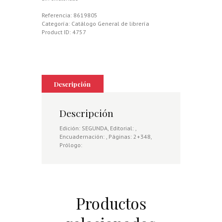
Referencia:
8619805
Categoría:
Catálogo General de librería
Product ID:
4757
Descripción
Descripción
Edición: SEGUNDA, Editorial: ,
Encuadernación: , Páginas: 2+348,
Prólogo:
Productos