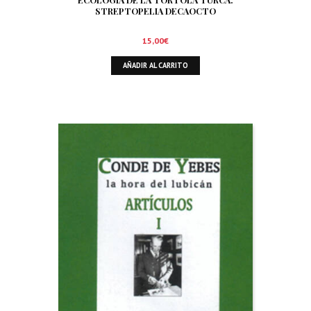
STREPTOPELIA DECAOCTO
15,00
€
AÑADIR AL CARRITO