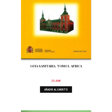
GUIA SANITARIA. TOMO I. AFRICA
25,00
€
AÑADIR AL CARRITO