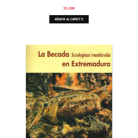
35,00
€
AÑADIR AL CARRITO