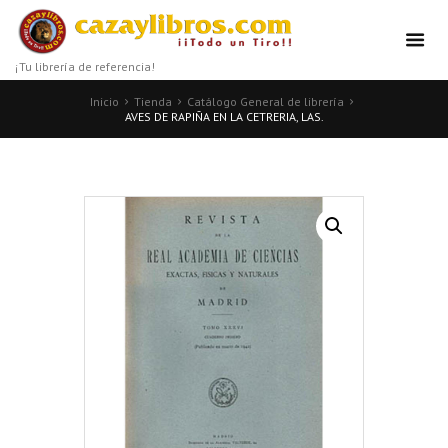
¡Tu librería de referencia!
Inicio
Tienda
Catálogo General de librería
AVES DE RAPIÑA EN LA CETRERIA, LAS.