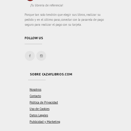
¡Tu librería de referencia!
Porque tan solo tendrán que elegir sus libros, realizar su
pedido y en el último paso, conectar con la pasarela de pago
seguro para realizar el pago con su tarjeta.
FOLLOW US
SOBRE CAZAYLIBROS.COM
Nosotros
Contacto
Política de Privacidad
Uso de Cookies
Datos Legales
Publicidad y Marketing