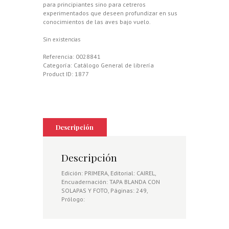
para principiantes sino para cetreros
experimentados que deseen profundizar en sus
conocimientos de las aves bajo vuelo.
Sin existencias
Referencia:
0028841
Categoría:
Catálogo General de librería
Product ID:
1877
Descripción
Descripción
Edición: PRIMERA, Editorial: CAIREL,
Encuadernación: TAPA BLANDA CON
SOLAPAS Y FOTO, Páginas: 249,
Prólogo: