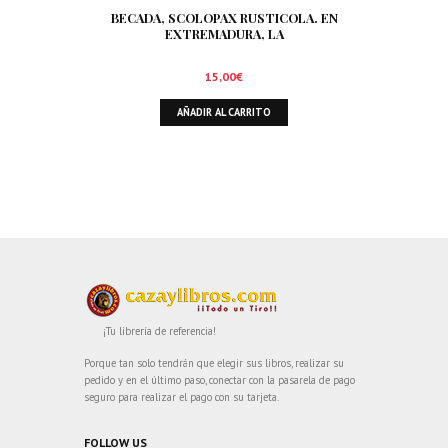
BECADA, SCOLOPAX RUSTICOLA. EN
EXTREMADURA, LA
15,00
€
AÑADIR AL CARRITO
¡Tu librería de referencia!
Porque tan solo tendrán que elegir sus libros, realizar su
pedido y en el último paso, conectar con la pasarela de pago
seguro para realizar el pago con su tarjeta.
FOLLOW US