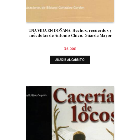
UNA VIDA EN DOÑANA. Hechos, recuerdos y
anécdotas de Antonio Chico. Guarda Mayor
36,00
€
AÑADIR AL CARRITO