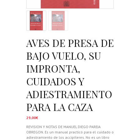
AVES DE PRESA DE
BAJO VUELO, SU
IMPRONTA,
CUIDADOS Y
ADIESTRAMIENTO
PARA LA CAZA
29,00
€
REVISION Y NOTAS DE MANUEL DIEGO PAREJA
OBREGON. Es un manual practicó para el cuidado o
adiestramiento de los accipíteres. No es un libro