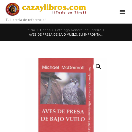
¡Tu librería de referencia!
Inicio
Tienda
Catálogo General de librería
AVES DE PRESA DE BAJO VUELO, SU IMPRONTA...