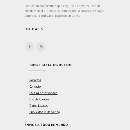
Porque tan solo tendrán que elegir sus libros, realizar su
pedido y en el último paso, conectar con la pasarela de pago
seguro para realizar el pago con su tarjeta.
FOLLOW US
SOBRE CAZAYLIBROS.COM
Nosotros
Contacto
Política de Privacidad
Uso de Cookies
Datos Legales
Publicidad y Marketing
ENVÍOS A TODO EL MUNDO