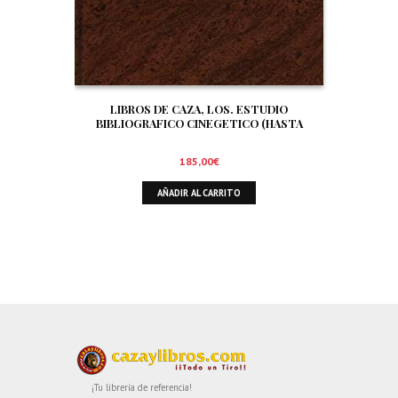
LIBROS DE CAZA, LOS. ESTUDIO
BIBLIOGRAFICO CINEGETICO (HASTA
DICIEMBRE DE 1.999)
185,00
€
AÑADIR AL CARRITO
¡Tu librería de referencia!