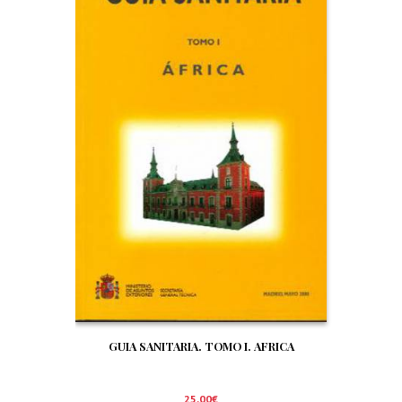
GUIA SANITARIA. TOMO I. AFRICA
25,00
€