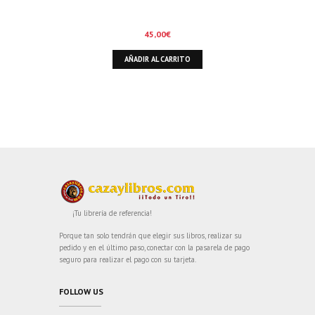
45,00
€
AÑADIR AL CARRITO
¡Tu librería de referencia!
Porque tan solo tendrán que elegir sus libros, realizar su
pedido y en el último paso, conectar con la pasarela de pago
seguro para realizar el pago con su tarjeta.
FOLLOW US