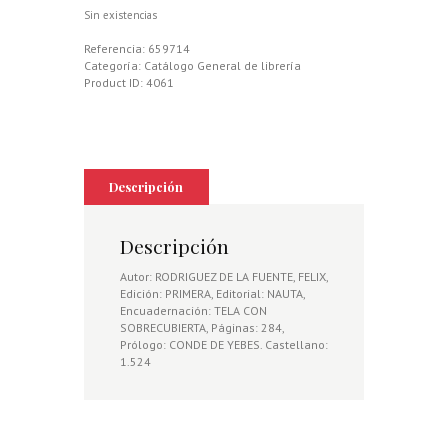
Sin existencias
Referencia:
659714
Categoría:
Catálogo General de librería
Product ID:
4061
Descripción
Descripción
Autor: RODRIGUEZ DE LA FUENTE, FELIX,
Edición: PRIMERA, Editorial: NAUTA,
Encuadernación: TELA CON
SOBRECUBIERTA, Páginas: 284,
Prólogo: CONDE DE YEBES. Castellano:
1.524