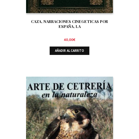
CAZA, NARRACIONES CINEGETICAS POR
ESPAÑA, LA
40,00
€
AÑADIR AL CARRITO