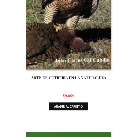
ARTE DE CETRERIA EN LA NATURALEZA
39,00
€
AÑADIR AL CARRITO