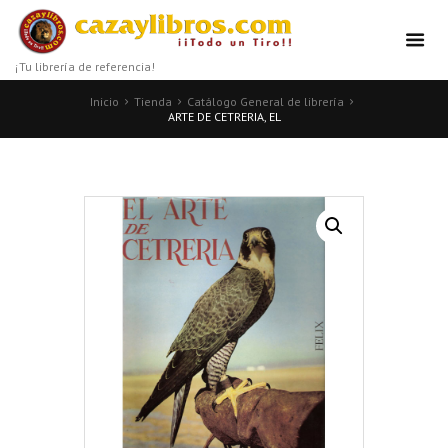
¡Tu librería de referencia!
Inicio
Tienda
Catálogo General de librería
ARTE DE CETRERIA, EL