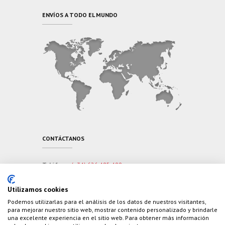
ENVÍOS A TODO EL MUNDO
CONTÁCTANOS
Teléfono:
(+34) 626 495 499
E-Mail:
info@cazaylibros.com
Utilizamos cookies
Podemos utilizarlas para el análisis de los datos de nuestros visitantes,
para mejorar nuestro sitio web, mostrar contenido personalizado y brindarle
una excelente experiencia en el sitio web. Para obtener más información