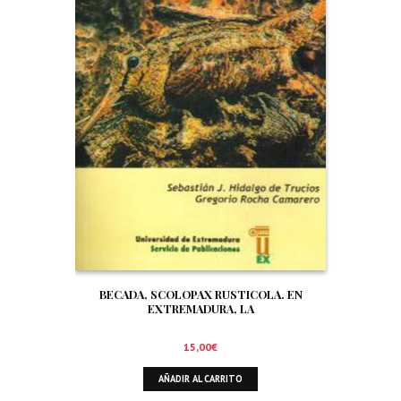
BECADA, SCOLOPAX RUSTICOLA. EN
EXTREMADURA, LA
15,00
€
AÑADIR AL CARRITO