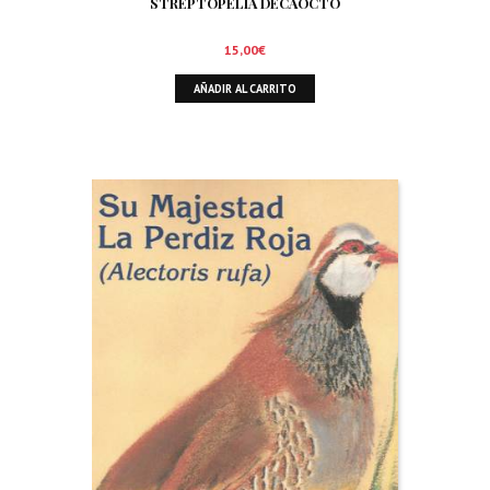
STREPTOPELIA DECAOCTO
15,00
€
AÑADIR AL CARRITO