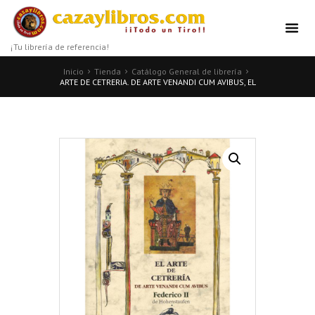
¡Tu librería de referencia!
Inicio
Tienda
Catálogo General de librería
ARTE DE CETRERIA. DE ARTE VENANDI CUM AVIBUS, EL