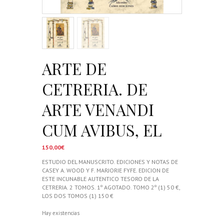
ARTE DE
CETRERIA. DE
ARTE VENANDI
CUM AVIBUS, EL
150,00
€
ESTUDIO DEL MANUSCRITO. EDICIONES Y NOTAS DE
CASEY A. WOOD Y F. MARJORIE FYFE. EDICION DE
ESTE INCUNABLE AUTENTICO TESORO DE LA
CETRERIA. 2 TOMOS. 1º AGOTADO. TOMO 2º (1) 50 €,
LOS DOS TOMOS (1) 150 €
Hay existencias