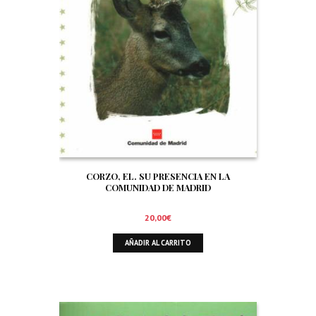
CORZO, EL. SU PRESENCIA EN LA
COMUNIDAD DE MADRID
20,00
€
AÑADIR AL CARRITO