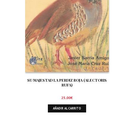
SU MAJESTAD LA PERDIZ ROJA (ALECTORIS
RUFA)
25,00
€
AÑADIR AL CARRITO