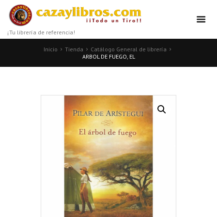
¡Tu librería de referencia!
Inicio
Tienda
Catálogo General de librería
ARBOL DE FUEGO, EL