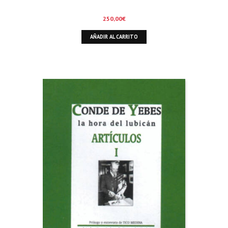
250,00
€
AÑADIR AL CARRITO