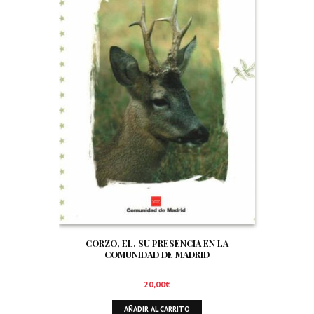
CORZO, EL. SU PRESENCIA EN LA
COMUNIDAD DE MADRID
20,00
€
AÑADIR AL CARRITO