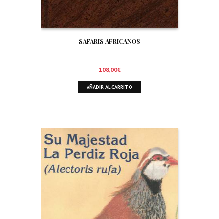
SAFARIS AFRICANOS
108,00
€
AÑADIR AL CARRITO