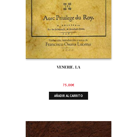
VENERIE, LA
75,00
€
AÑADIR AL CARRITO