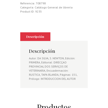
Referencia:
708798
Categoría:
Catálogo General de librería
Product ID:
9235
Descripción
Descripción
Autor: DA SILVA, S. NEWTON, Edición:
PRIMERA, Editorial: DIRECÇAO
PROVINCIAL DOS SERVIÇOS DE
VETERINARIA, Encuadernación:
RUSTICA, TAPA BLANDA, Páginas: 151,
Prólogo: INTRODUCCION DEL AUTOR
Productos