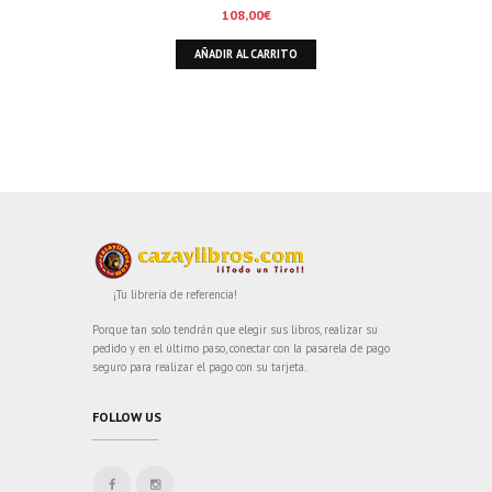
108,00
€
AÑADIR AL CARRITO
¡Tu librería de referencia!
Porque tan solo tendrán que elegir sus libros, realizar su
pedido y en el último paso, conectar con la pasarela de pago
seguro para realizar el pago con su tarjeta.
FOLLOW US