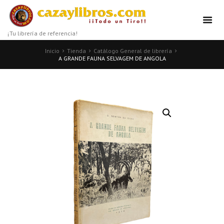
¡Tu librería de referencia!
Inicio
Tienda
Catálogo General de librería
A GRANDE FAUNA SELVAGEM DE ANGOLA