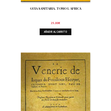
GUIA SANITARIA. TOMO I. AFRICA
25,00
€
AÑADIR AL CARRITO