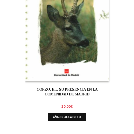
CORZO, EL. SU PRESENCIA EN LA
COMUNIDAD DE MADRID
20,00
€
AÑADIR AL CARRITO